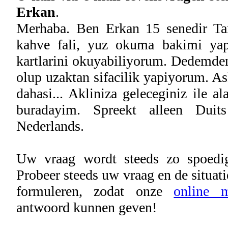
Erkan
.
Merhaba. Ben Erkan 15 senedir Taro
kahve fali, yuz okuma bakimi ya
kartlarini okuyabiliyorum. Dedemd
olup uzaktan sifacilik yapiyorum. As
dahasi... Akliniza geleceginiz ile al
buradayim. Spreekt alleen Dui
Nederlands.
Uw vraag wordt steeds zo spoedig
Probeer steeds uw vraag en de situati
formuleren, zodat onze
online 
antwoord kunnen geven!