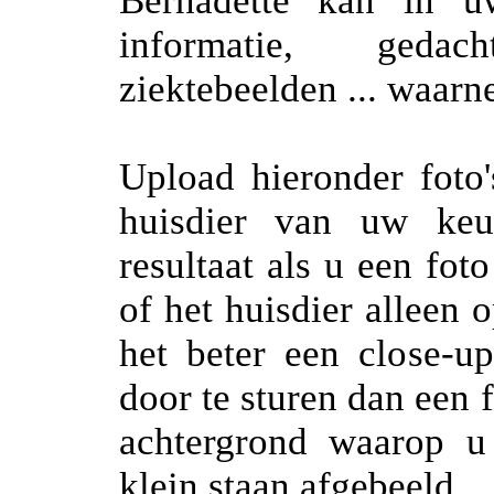
Bernadette kan in uw
informatie, gedach
ziektebeelden ... waar
Upload hieronder foto
huisdier van uw keu
resultaat als u een fo
of het huisdier alleen 
het beter een close-u
door te sturen dan een 
achtergrond waarop u
klein staan afgebeeld.