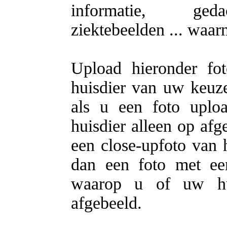
informatie, gedac
ziektebeelden ... waa
Upload hieronder fo
huisdier van uw keuze.
als u een foto uplo
huisdier alleen op afg
een close-upfoto van h
dan een foto met ee
waarop u of uw hui
afgebeeld.