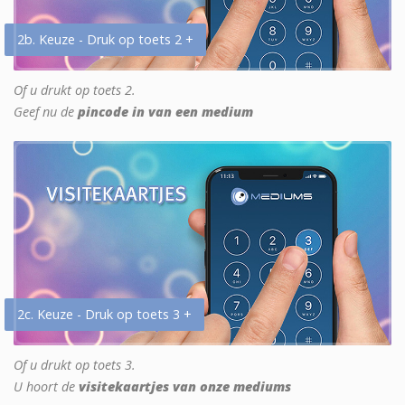
2b. Keuze - Druk op toets 2 +
Of u drukt op toets 2.
Geef nu de
pincode in van een medium
2c. Keuze - Druk op toets 3 +
Of u drukt op toets 3.
U hoort de
visitekaartjes van onze mediums