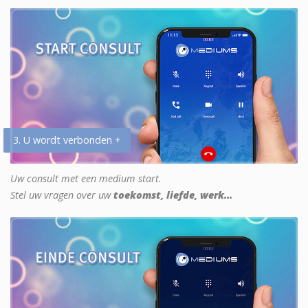
3. U wordt verbonden +
Uw consult met een medium start.
Stel uw vragen over uw
toekomst, liefde, werk...