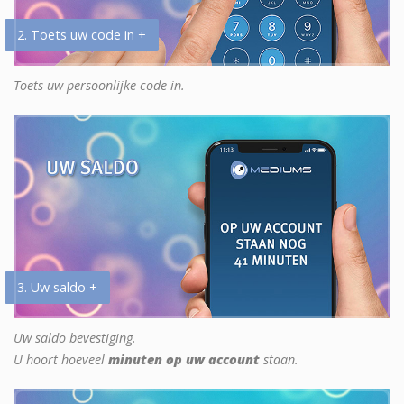
2. Toets uw code in +
Toets uw persoonlijke code in.
3. Uw saldo +
Uw saldo bevestiging.
U hoort hoeveel
minuten op uw account
staan.