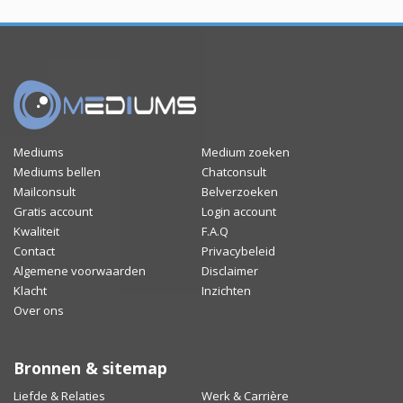
Mediums
Medium zoeken
Mediums bellen
Chatconsult
Mailconsult
Belverzoeken
Gratis account
Login account
Kwaliteit
F.A.Q
Contact
Privacybeleid
Algemene voorwaarden
Disclaimer
Klacht
Inzichten
Over ons
Bronnen & sitemap
Liefde & Relaties
Werk & Carrière