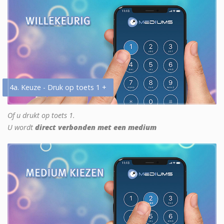
4a. Keuze - Druk op toets 1 +
Of u drukt op toets 1.
U wordt
direct verbonden met een medium