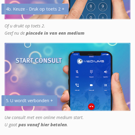
4b. Keuze - Druk op toets 2 +
Of u drukt op toets 2.
Geef nu de
pincode in van een medium
5. U wordt verbonden +
Uw consult met een online medium start.
U gaat
pas vanaf hier betalen
.