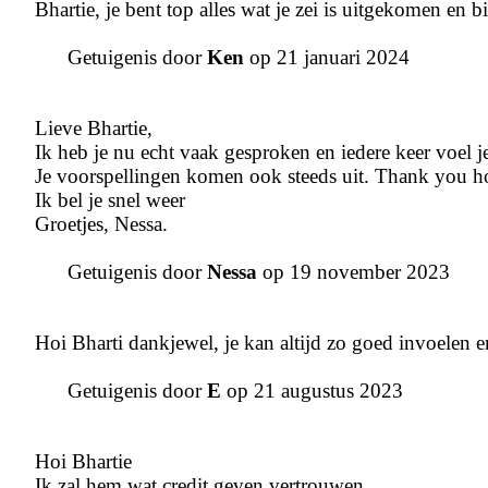
Bhartie, je bent top alles wat je zei is uitgekomen en b
Getuigenis door
Ken
op 21 januari 2024
Lieve Bhartie,
Ik heb je nu echt vaak gesproken en iedere keer voel je
Je voorspellingen komen ook steeds uit. Thank you h
Ik bel je snel weer
Groetjes, Nessa.
Getuigenis door
Nessa
op 19 november 2023
Hoi Bharti dankjewel, je kan altijd zo goed invoelen e
Getuigenis door
E
op 21 augustus 2023
Hoi Bhartie
Ik zal hem wat credit geven vertrouwen.