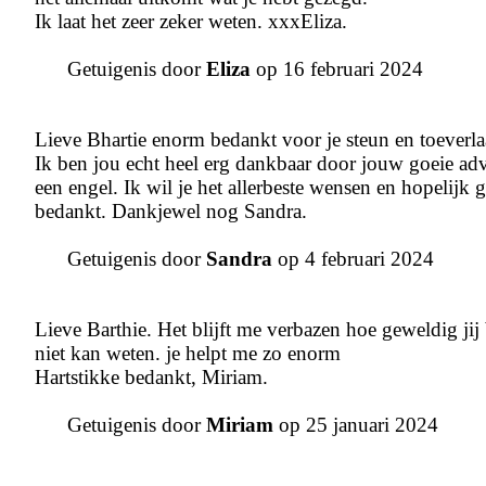
Ik laat het zeer zeker weten. xxxEliza.
Getuigenis door
Eliza
op 16 februari 2024
Lieve Bhartie enorm bedankt voor je steun en toeverla
Ik ben jou echt heel erg dankbaar door jouw goeie advie
een engel. Ik wil je het allerbeste wensen en hopelijk 
bedankt. Dankjewel nog Sandra.
Getuigenis door
Sandra
op 4 februari 2024
Lieve Barthie. Het blijft me verbazen hoe geweldig jij b
niet kan weten. je helpt me zo enorm
Hartstikke bedankt, Miriam.
Getuigenis door
Miriam
op 25 januari 2024