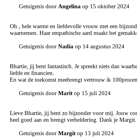
Getuigenis door
Angelina
op 15 oktober 2024
Oh , hele warme en liefdevolle vrouw met een bijzond
waarnemen. Haar empathische aard maakt het gemakkel
Getuigenis door
Nadia
op 14 augustus 2024
Bhartie, jij bent fantastisch. Je spreekt niets dan waa
liefde en financien.
En wat de toekomst meebrengt vertrouw ik 100procent
Getuigenis door
Marit
op 15 juli 2024
Lieve Bhartie, jij bent zo bijzonder voor mij. Jouw con
heel goed aan en brengt verheldering. Dank je Margit.
Getuigenis door
Margit
op 13 juli 2024