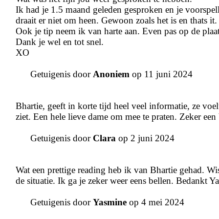
Ik had je 1.5 maand geleden gesproken en je voorspelli
draait er niet om heen. Gewoon zoals het is en thats it.
Ook je tip neem ik van harte aan. Even pas op de plaa
Dank je wel en tot snel.
XO
Getuigenis door
Anoniem
op 11 juni 2024
Bhartie, geeft in korte tijd heel veel informatie, ze voel
ziet. Een hele lieve dame om mee te praten. Zeker een
Getuigenis door
Clara
op 2 juni 2024
Wat een prettige reading heb ik van Bhartie gehad. Wis
de situatie. Ik ga je zeker weer eens bellen. Bedankt Y
Getuigenis door
Yasmine
op 4 mei 2024