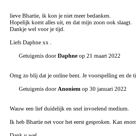
lieve Bhartie, ik kon je niet meer bedanken.
Hopelijk komt alles uit, en dat mijn zoon ook slaagt.
Dankje wel voor je tijd.
Liefs Daphne xx .
Getuigenis door
Daphne
op 21 maart 2022
Omg zo blij dat je online bent. Je voorspelling en de t
Getuigenis door
Anoniem
op 30 januari 2022
Wauw een lief duidelijk en snel invoelend medium.
Ik heb Bhartie net voor het eerst gesproken. Kan enor
Dank u wel.