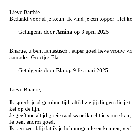
Lieve Barthie
Bedankt voor al je steun. Ik vind je een topper! Het ko
Getuigenis door
Amina
op 3 april 2025
Bhartie, u bent fantastisch . super goed lieve vrouw v
aanrader. Groetjes Ela.
Getuigenis door
Ela
op 9 februari 2025
Lieve Bhartie,
Ik spreek je al geruime tijd, altijd zie jij dingen die je
kei op de lijn.
Je geeft me altijd goeie raad waar ik echt iets mee kan
Je bent enorm goed.
Ik ben zeer blij dat ik je heb mogen leren kennen, veel