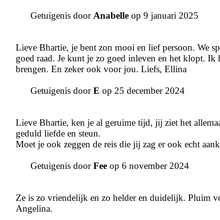
Getuigenis door
Anabelle
op 9 januari 2025
Lieve Bhartie, je bent zon mooi en lief persoon. We spre
goed raad. Je kunt je zo goed inleven en het klopt. I
brengen. En zeker ook voor jou. Liefs, Ellina
Getuigenis door
E
op 25 december 2024
Lieve Bhartie, ken je al geruime tijd, jij ziet het alle
geduld liefde en steun.
Moet je ook zeggen de reis die jij zag er ook echt aank
Getuigenis door
Fee
op 6 november 2024
Ze is zo vriendelijk en zo helder en duidelijk. Pluim vo
Angelina.