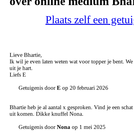
over online medium Bhar
Plaats zelf een get
Lieve Bhartie,
Ik wil je even laten weten wat voor topper je bent. We 
uit je hart.
Liefs E
Getuigenis door
E
op 20 februari 2026
Bhartie heb je al aantal x gesproken. Vind je een schat 
uit komen. Dikke knuffel Nona.
Getuigenis door
Nona
op 1 mei 2025