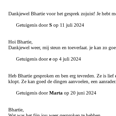
Dankjewel Bhartie voor het gesprek zojuist! Je hebt me
Getuigenis door
S
op 11 juli 2024
Hoi Bhartie,
Dankjewel weer, mij steun en toeverlaat. je kan zo go
Getuigenis door
e
op 4 juli 2024
Heb Bhartie gesproken en ben erg tevreden. Ze is lief 
klopt. Ze kan goed de dingen aanvoelen, een aanrader
Getuigenis door
Marta
op 20 juni 2024
Bhartie,
Wat was het fijn jou weer gesproken te hebben.