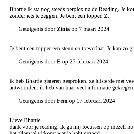
Bhartie ik sta nog steeds perplex na de Reading. Je kon
zonder iets te zeggen. Je bent een topper. Z.
Getuigenis door
Zinia
op 7 maart 2024
Je bent een topper een steun en toeverlaat. Je kan zo 
Getuigenis door
E
op 27 februari 2024
ik heb Bhartie gisteren gesproken. ze luisterde met ve
antwoorden. ik heb van haar veel informatie gekregen
Getuigenis door
Fem
op 17 februari 2024
Lieve Bhartie,
dank voor je reading. Ik ga mij focussen op mezelf hoe
het allemaal uitkomt wat je hebt gezegd.