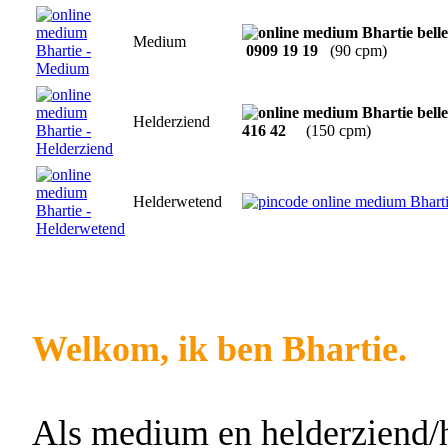
Medium
0909 19 19
(90 cpm)
Helderziend
416 42
(150 cpm)
Helderwetend
Welkom, ik ben Bhartie.
Als medium en helderziend/h