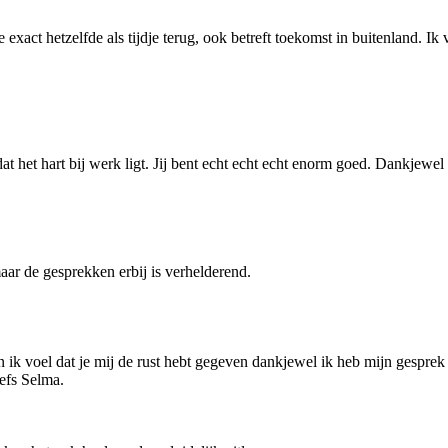
 exact hetzelfde als tijdje terug, ook betreft toekomst in buitenland. Ik 
t het hart bij werk ligt. Jij bent echt echt echt enorm goed. Dankjewel
aar de gesprekken erbij is verhelderend.
 ik voel dat je mij de rust hebt gegeven dankjewel ik heb mijn gesprek 
iefs Selma.