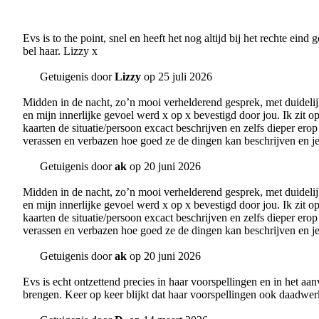
Evs is to the point, snel en heeft het nog altijd bij het rechte ein
bel haar. Lizzy x
Getuigenis door
Lizzy
op 25 juli 2026
Midden in de nacht, zo’n mooi verhelderend gesprek, met duidelijk
en mijn innerlijke gevoel werd x op x bevestigd door jou. Ik zit 
kaarten de situatie/persoon excact beschrijven en zelfs dieper erop
verassen en verbazen hoe goed ze de dingen kan beschrijven en je k
Getuigenis door
ak
op 20 juni 2026
Midden in de nacht, zo’n mooi verhelderend gesprek, met duidelijk
en mijn innerlijke gevoel werd x op x bevestigd door jou. Ik zit 
kaarten de situatie/persoon excact beschrijven en zelfs dieper erop
verassen en verbazen hoe goed ze de dingen kan beschrijven en je k
Getuigenis door
ak
op 20 juni 2026
Evs is echt ontzettend precies in haar voorspellingen en in het 
brengen. Keer op keer blijkt dat haar voorspellingen ook daadwerk