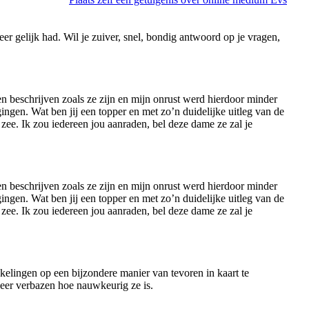
weer gelijk had. Wil je zuiver, snel, bondig antwoord op je vragen,
n beschrijven zoals ze zijn en mijn onrust werd hierdoor minder
ngen. Wat ben jij een topper en met zo’n duidelijke uitleg van de
r zee. Ik zou iedereen jou aanraden, bel deze dame ze zal je
n beschrijven zoals ze zijn en mijn onrust werd hierdoor minder
ngen. Wat ben jij een topper en met zo’n duidelijke uitleg van de
r zee. Ik zou iedereen jou aanraden, bel deze dame ze zal je
kelingen op een bijzondere manier van tevoren in kaart te
 weer verbazen hoe nauwkeurig ze is.