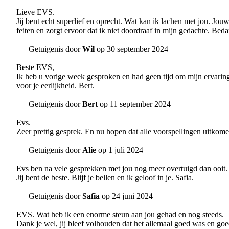
Lieve EVS.
Jij bent echt superlief en oprecht. Wat kan ik lachen met jou. Jou
feiten en zorgt ervoor dat ik niet doordraaf in mijn gedachte. Bed
Getuigenis door
Wil
op 30 september 2024
Beste EVS,
Ik heb u vorige week gesproken en had geen tijd om mijn ervaring te
voor je eerlijkheid. Bert.
Getuigenis door
Bert
op 11 september 2024
Evs.
Zeer prettig gesprek. En nu hopen dat alle voorspellingen uitkome
Getuigenis door
Alie
op 1 juli 2024
Evs ben na vele gesprekken met jou nog meer overtuigd dan ooit.
Jij bent de beste. Blijf je bellen en ik geloof in je. Safia.
Getuigenis door
Safia
op 24 juni 2024
EVS. Wat heb ik een enorme steun aan jou gehad en nog steeds.
Dank je wel, jij bleef volhouden dat het allemaal goed was en goe