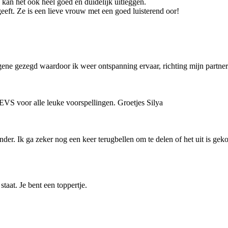
kan het ook heel goed en duidelijk uitleggen.
geeft. Ze is een lieve vrouw met een goed luisterend oor!
ene gezegd waardoor ik weer ontspanning ervaar, richting mijn partner
 EVS voor alle leuke voorspellingen. Groetjes Silya
zonder. Ik ga zeker nog een keer terugbellen om te delen of het uit is ge
taat. Je bent een toppertje.