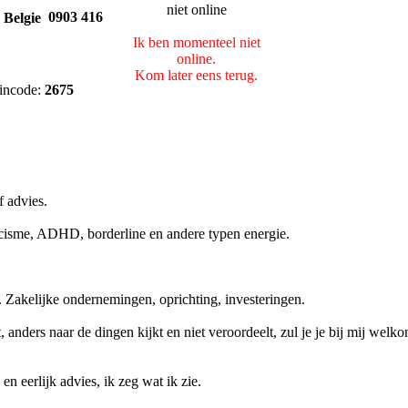
0903 416
Ik ben momenteel niet
online.
Kom later eens terug.
incode:
2675
f advies.
cisme, ADHD, borderline en andere typen energie.
 Zakelijke ondernemingen, oprichting, investeringen.
 anders naar de dingen kijkt en niet veroordeelt, zul je je bij mij welk
en eerlijk advies, ik zeg wat ik zie.