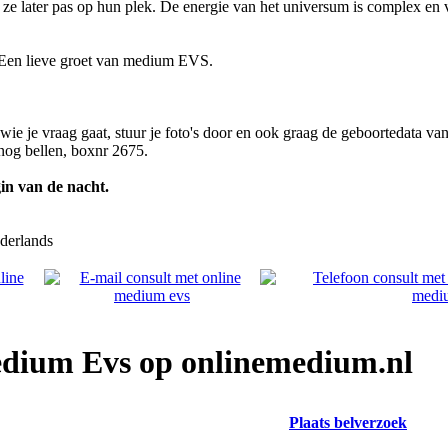
 ze later pas op hun plek. De energie van het universum is complex en 
. Een lieve groet van medium EVS.
ie je vraag gaat, stuur je foto's door en ook graag de geboortedata van
 nog bellen, boxnr 2675.
in van de nacht.
erlands
edium Evs op onlinemedium.nl
Plaats belverzoek