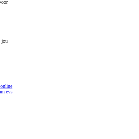
voor
 jou