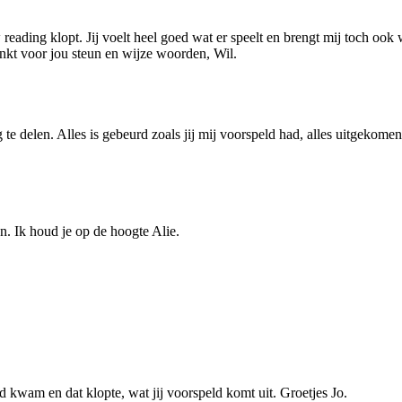
w reading klopt. Jij voelt heel goed wat er speelt en brengt mij toch o
ankt voor jou steun en wijze woorden, Wil.
 delen. Alles is gebeurd zoals jij mij voorspeld had, alles uitgekomen. 
n. Ik houd je op de hoogte Alie.
d kwam en dat klopte, wat jij voorspeld komt uit. Groetjes Jo.