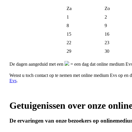
Za
Zo
1
2
8
9
15
16
22
23
29
30
De dagen aangeduid met een
= een dag dat online medium Evs 
Wenst u toch contact op te nemen met online medium Evs op en 
Evs
.
Getuigenissen over onze onli
De ervaringen van onze bezoekers op onlinemediu