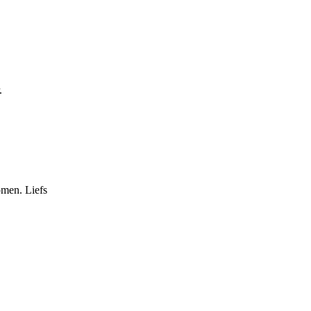
.
komen. Liefs