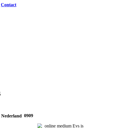
|
Contact
s
0909