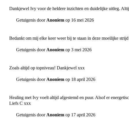
Dankjewel Ivy voor de heldere inzichten en duidelijke uitleg. Alti
Getuigenis door
Anoniem
op 16 mei 2026
Bedankt om mij elke keer weer bij te staan in deze moeilijke strij
Getuigenis door
Anoniem
op 3 mei 2026
Zoals altijd op topniveau! Dankjewel xxx
Getuigenis door
Anoniem
op 18 april 2026
Healing met Ivy voelt altijd afgestemd en puur. Alsof er energetisc
Liefs C xxx
Getuigenis door
Anoniem
op 17 april 2026