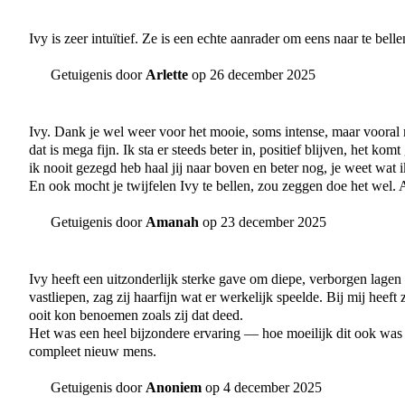
Ivy is zeer intuïtief. Ze is een echte aanrader om eens naar te bell
Getuigenis door
Arlette
op 26 december 2025
Ivy. Dank je wel weer voor het mooie, soms intense, maar vooral m
dat is mega fijn. Ik sta er steeds beter in, positief blijven, het ko
ik nooit gezegd heb haal jij naar boven en beter nog, je weet wat 
En ook mocht je twijfelen Ivy te bellen, zou zeggen doe het wel. 
Getuigenis door
Amanah
op 23 december 2025
Ivy heeft een uitzonderlijk sterke gave om diepe, verborgen lage
vastliepen, zag zij haarfijn wat er werkelijk speelde. Bij mij heeft
ooit kon benoemen zoals zij dat deed.
Het was een heel bijzondere ervaring — hoe moeilijk dit ook was —
compleet nieuw mens.
Getuigenis door
Anoniem
op 4 december 2025