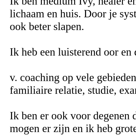
Ik ben medium Ivy, healer en 
lichaam en huis. Door je syst
ook beter slapen.
Ik heb een luisterend oor en 
v. coaching op vele gebiede
familiaire relatie, studie, e
Ik ben er ook voor degenen d
mogen er zijn en ik heb gro