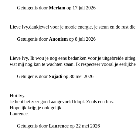
Getuigenis door
Meriam
op 17 juli 2026
Lieve Ivy,dankjewel voor je mooie energie, je steun en de rust die 
Getuigenis door
Anoniem
op 8 juli 2026
Lieve Ivy, Ik wou je nog eens bedanken voor je uitgebreide uitleg.
wat mij nog kan te wachten staan. Ik respecteer vooral je eerlijkh
Getuigenis door
Sujadi
op 30 mei 2026
Hoi Ivy.
Je hebt het zeer goed aangevoeld klopt. Zoals een bus.
Hopelijk krijg je ook gelijk
Laurence.
Getuigenis door
Laurence
op 22 mei 2026