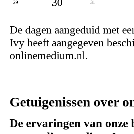
30
29
31
De dagen aangeduid met e
Ivy heeft aangegeven beschi
onlinemedium.nl.
Getuigenissen over o
De ervaringen van onze 