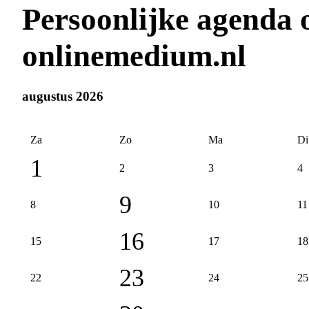
Persoonlijke agenda 
onlinemedium.nl
augustus 2026
Za
Zo
Ma
Di
1
2
3
4
9
8
10
11
16
15
17
18
23
22
24
25