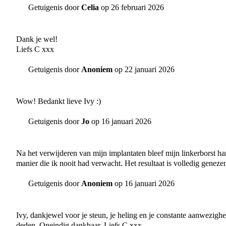
Getuigenis door
Celia
op 26 februari 2026
Dank je wel!
Liefs C xxx
Getuigenis door
Anoniem
op 22 januari 2026
Wow! Bedankt lieve Ivy :)
Getuigenis door
Jo
op 16 januari 2026
Na het verwijderen van mijn implantaten bleef mijn linkerborst har
manier die ik nooit had verwacht. Het resultaat is volledig genez
Getuigenis door
Anoniem
op 16 januari 2026
Ivy, dankjewel voor je steun, je heling en je constante aanwezig
deden. Oneindig dankbaar. Liefs C xxx.