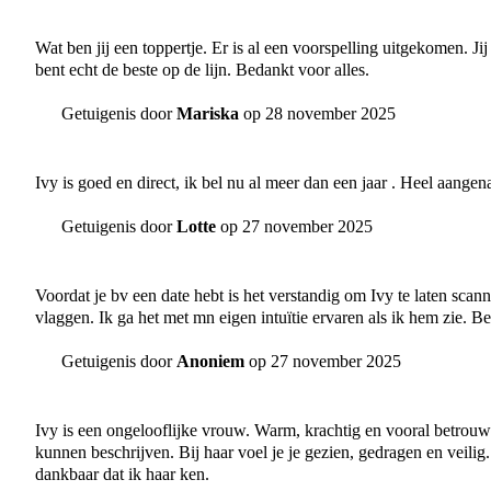
Wat ben jij een toppertje. Er is al een voorspelling uitgekomen. J
bent echt de beste op de lijn. Bedankt voor alles.
Getuigenis door
Mariska
op 28 november 2025
Ivy is goed en direct, ik bel nu al meer dan een jaar . Heel aange
Getuigenis door
Lotte
op 27 november 2025
Voordat je bv een date hebt is het verstandig om Ivy te laten scan
vlaggen. Ik ga het met mn eigen intuïtie ervaren als ik hem zie. B
Getuigenis door
Anoniem
op 27 november 2025
Ivy is een ongelooflijke vrouw. Warm, krachtig en vooral betrouwb
kunnen beschrijven. Bij haar voel je je gezien, gedragen en veili
dankbaar dat ik haar ken.