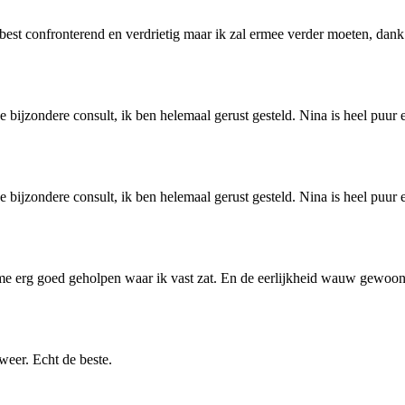
t confronterend en verdrietig maar ik zal ermee verder moeten, dank je
bijzondere consult, ik ben helemaal gerust gesteld. Nina is heel puur e
bijzondere consult, ik ben helemaal gerust gesteld. Nina is heel puur e
 me erg goed geholpen waar ik vast zat. En de eerlijkheid wauw gewoon a
weer. Echt de beste.