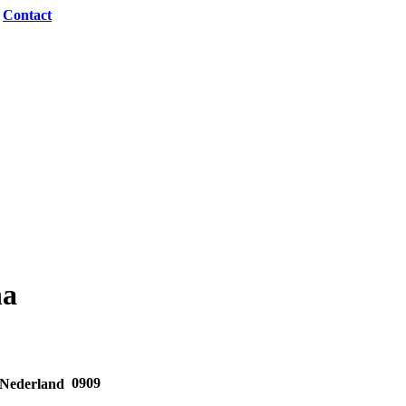
|
Contact
na
0909