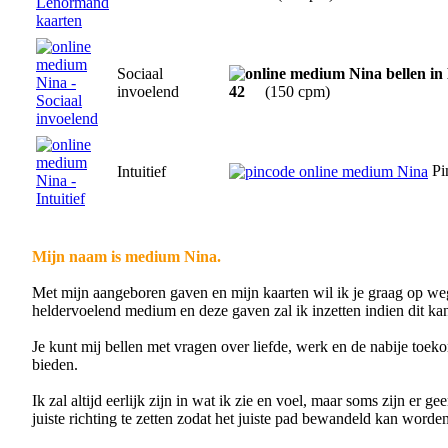
Sociaal
invoelend
42
(150 cpm)
Pi
Intuitief
Mijn naam is medium Nina.
Met mijn aangeboren gaven en mijn kaarten wil ik je graag op weg
heldervoelend medium en deze gaven zal ik inzetten indien dit ka
Je kunt mij bellen met vragen over liefde, werk en de nabije toek
bieden.
Ik zal altijd eerlijk zijn in wat ik zie en voel, maar soms zijn er 
juiste richting te zetten zodat het juiste pad bewandeld kan worden