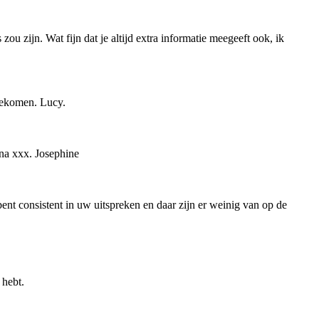
u zijn. Wat fijn dat je altijd extra informatie meegeeft ook, ik
tgekomen. Lucy.
ina xxx. Josephine
 bent consistent in uw uitspreken en daar zijn er weinig van op de
 hebt.