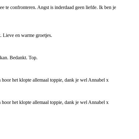
e te confronteren. Angst is inderdaad geen liefde. Ik ben je
t. Lieve en warme groetjes.
e kan. Bedankt. Top.
a hoor het klopte allemaal toppie, dank je wel Annabel x
a hoor het klopte allemaal toppie, dank je wel Annabel x