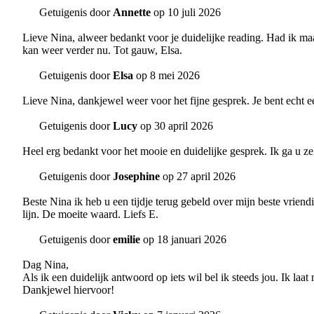
Getuigenis door
Annette
op 10 juli 2026
Lieve Nina, alweer bedankt voor je duidelijke reading. Had ik maar
kan weer verder nu. Tot gauw, Elsa.
Getuigenis door
Elsa
op 8 mei 2026
Lieve Nina, dankjewel weer voor het fijne gesprek. Je bent echt e
Getuigenis door
Lucy
op 30 april 2026
Heel erg bedankt voor het mooie en duidelijke gesprek. Ik ga u z
Getuigenis door
Josephine
op 27 april 2026
Beste Nina ik heb u een tijdje terug gebeld over mijn beste vriendi
lijn. De moeite waard. Liefs E.
Getuigenis door
emilie
op 18 januari 2026
Dag Nina,
Als ik een duidelijk antwoord op iets wil bel ik steeds jou. Ik laat m
Dankjewel hiervoor!