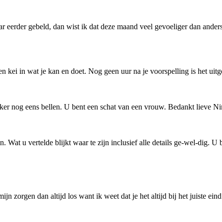
 eerder gebeld, dan wist ik dat deze maand veel gevoeliger dan anders zo
en kei in wat je kan en doet. Nog geen uur na je voorspelling is het ui
eker nog eens bellen. U bent een schat van een vrouw. Bedankt lieve N
n. Wat u vertelde blijkt waar te zijn inclusief alle details ge-wel-dig. U
ijn zorgen dan altijd los want ik weet dat je het altijd bij het juiste eind