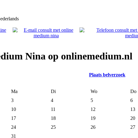
ederlands
edium Nina op onlinemedium.nl
Plaats belverzoek
Ma
Di
Wo
Do
3
4
5
6
10
11
12
13
17
18
19
20
24
25
26
27
31