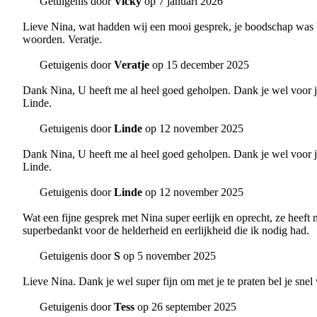
Getuigenis door
Vicky
op 7 januari 2026
Lieve Nina, wat hadden wij een mooi gesprek, je boodschap was bes
woorden. Veratje.
Getuigenis door
Veratje
op 15 december 2025
Dank Nina, U heeft me al heel goed geholpen. Dank je wel voor je 
Linde.
Getuigenis door
Linde
op 12 november 2025
Dank Nina, U heeft me al heel goed geholpen. Dank je wel voor je 
Linde.
Getuigenis door
Linde
op 12 november 2025
Wat een fijne gesprek met Nina super eerlijk en oprecht, ze heeft
superbedankt voor de helderheid en eerlijkheid die ik nodig had.
Getuigenis door
S
op 5 november 2025
Lieve Nina. Dank je wel super fijn om met je te praten bel je snel 
Getuigenis door
Tess
op 26 september 2025