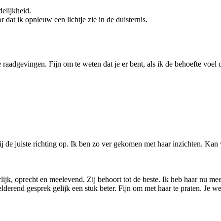
delijkheid.
at ik opnieuw een lichtje zie in de duisternis.
e raadgevingen. Fijn om te weten dat je er bent, als ik de behoefte voel
 mij de juiste richting op. Ik ben zo ver gekomen met haar inzichten. K
ijk, oprecht en meelevend. Zij behoort tot de beste. Ik heb haar nu mee
elderend gesprek gelijk een stuk beter. Fijn om met haar te praten. Je w