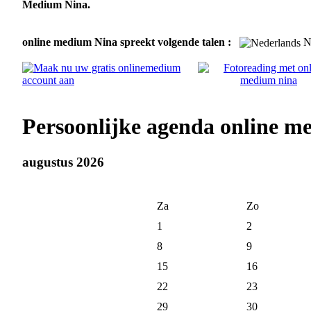
Medium Nina.
online medium Nina spreekt volgende talen :
N
Persoonlijke agenda online m
augustus 2026
Za
Zo
1
2
8
9
15
16
22
23
29
30