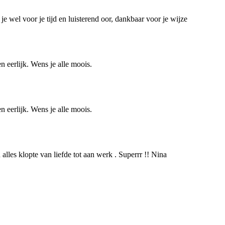
 wel voor je tijd en luisterend oor, dankbaar voor je wijze
n eerlijk. Wens je alle moois.
n eerlijk. Wens je alle moois.
lles klopte van liefde tot aan werk . Superrr !! Nina