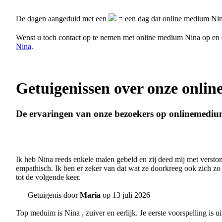
De dagen aangeduid met een
= een dag dat online medium Nina
Wenst u toch contact op te nemen met online medium Nina op en
Nina
.
Getuigenissen over onze onli
De ervaringen van onze bezoekers op onlinemediu
Ik heb Nina reeds enkele malen gebeld en zij deed mij met verstomm
empathisch. Ik ben er zeker van dat wat ze doorkreeg ook zich zo 
tot de volgende keer.
Getuigenis door
Maria
op 13 juli 2026
Top meduim is Nina , zuiver en eerlijk. Je eerste voorspelling i