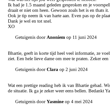
Ik had je 1.5 maand geleden gesproken en je voorspelli
draait er niet om heen. Gewoon zoals het is en thats it.
Ook je tip neem ik van harte aan. Even pas op de plaa
Dank je wel en tot snel.
XO
Getuigenis door
Anoniem
op 11 juni 2024
Bhartie, geeft in korte tijd heel veel informatie, ze voel
ziet. Een hele lieve dame om mee te praten. Zeker een
Getuigenis door
Clara
op 2 juni 2024
Wat een prettige reading heb ik van Bhartie gehad. Wis
de situatie. Ik ga je zeker weer eens bellen. Bedankt Y
Getuigenis door
Yasmine
op 4 mei 2024