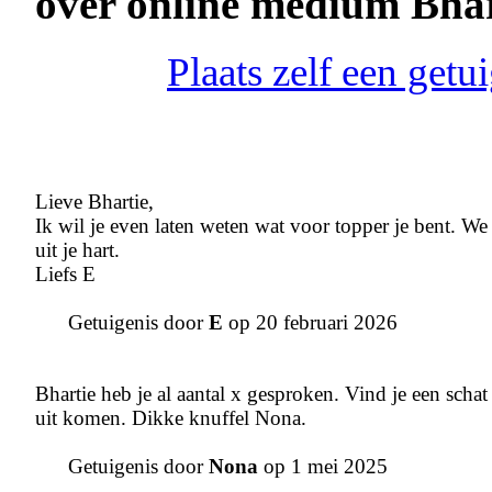
over online medium Bhar
Plaats zelf een get
Lieve Bhartie,
Ik wil je even laten weten wat voor topper je bent. We 
uit je hart.
Liefs E
Getuigenis door
E
op 20 februari 2026
Bhartie heb je al aantal x gesproken. Vind je een schat 
uit komen. Dikke knuffel Nona.
Getuigenis door
Nona
op 1 mei 2025