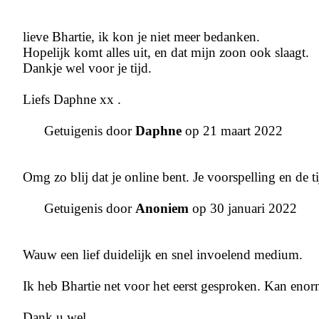
lieve Bhartie, ik kon je niet meer bedanken.
Hopelijk komt alles uit, en dat mijn zoon ook slaagt.
Dankje wel voor je tijd.
Liefs Daphne xx .
Getuigenis door
Daphne
op 21 maart 2022
Omg zo blij dat je online bent. Je voorspelling en de t
Getuigenis door
Anoniem
op 30 januari 2022
Wauw een lief duidelijk en snel invoelend medium.
Ik heb Bhartie net voor het eerst gesproken. Kan enor
Dank u wel.