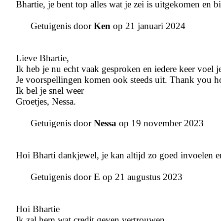
Bhartie, je bent top alles wat je zei is uitgekomen en b
Getuigenis door
Ken
op 21 januari 2024
Lieve Bhartie,
Ik heb je nu echt vaak gesproken en iedere keer voel je
Je voorspellingen komen ook steeds uit. Thank you h
Ik bel je snel weer
Groetjes, Nessa.
Getuigenis door
Nessa
op 19 november 2023
Hoi Bharti dankjewel, je kan altijd zo goed invoelen e
Getuigenis door
E
op 21 augustus 2023
Hoi Bhartie
Ik zal hem wat credit geven vertrouwen.