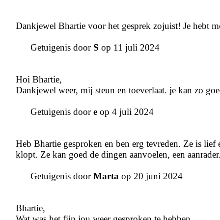
Dankjewel Bhartie voor het gesprek zojuist! Je hebt me
Getuigenis door
S
op 11 juli 2024
Hoi Bhartie,
Dankjewel weer, mij steun en toeverlaat. je kan zo go
Getuigenis door
e
op 4 juli 2024
Heb Bhartie gesproken en ben erg tevreden. Ze is lief 
klopt. Ze kan goed de dingen aanvoelen, een aanrader
Getuigenis door
Marta
op 20 juni 2024
Bhartie,
Wat was het fijn jou weer gesproken te hebben.