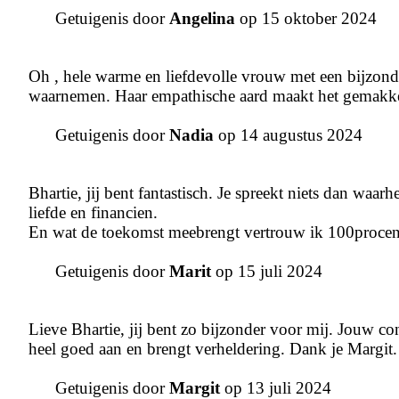
Getuigenis door
Angelina
op 15 oktober 2024
Oh , hele warme en liefdevolle vrouw met een bijzond
waarnemen. Haar empathische aard maakt het gemakkel
Getuigenis door
Nadia
op 14 augustus 2024
Bhartie, jij bent fantastisch. Je spreekt niets dan waa
liefde en financien.
En wat de toekomst meebrengt vertrouw ik 100procent
Getuigenis door
Marit
op 15 juli 2024
Lieve Bhartie, jij bent zo bijzonder voor mij. Jouw con
heel goed aan en brengt verheldering. Dank je Margit.
Getuigenis door
Margit
op 13 juli 2024