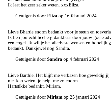
Ik laat het zeer zeker weten. xxxEliza.
Getuigenis door
Eliza
op 16 februari 2024
Lieve Bhartie enorm bedankt voor je steun en toeverla
Ik ben jou echt heel erg dankbaar door jouw goeie advie
een engel. Ik wil je het allerbeste wensen en hopelijk 
bedankt. Dankjewel nog Sandra.
Getuigenis door
Sandra
op 4 februari 2024
Lieve Barthie. Het blijft me verbazen hoe geweldig jij b
niet kan weten. je helpt me zo enorm
Hartstikke bedankt, Miriam.
Getuigenis door
Miriam
op 25 januari 2024