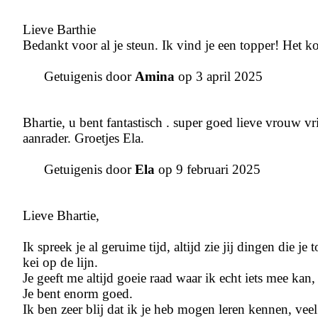
Lieve Barthie
Bedankt voor al je steun. Ik vind je een topper! Het ko
Getuigenis door
Amina
op 3 april 2025
Bhartie, u bent fantastisch . super goed lieve vrouw v
aanrader. Groetjes Ela.
Getuigenis door
Ela
op 9 februari 2025
Lieve Bhartie,
Ik spreek je al geruime tijd, altijd zie jij dingen die je
kei op de lijn.
Je geeft me altijd goeie raad waar ik echt iets mee kan
Je bent enorm goed.
Ik ben zeer blij dat ik je heb mogen leren kennen, veel