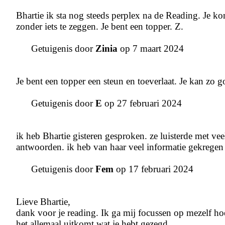
Bhartie ik sta nog steeds perplex na de Reading. Je kon
zonder iets te zeggen. Je bent een topper. Z.
Getuigenis door
Zinia
op 7 maart 2024
Je bent een topper een steun en toeverlaat. Je kan zo 
Getuigenis door
E
op 27 februari 2024
ik heb Bhartie gisteren gesproken. ze luisterde met ve
antwoorden. ik heb van haar veel informatie gekregen
Getuigenis door
Fem
op 17 februari 2024
Lieve Bhartie,
dank voor je reading. Ik ga mij focussen op mezelf hoe
het allemaal uitkomt wat je hebt gezegd.