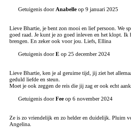
Getuigenis door
Anabelle
op 9 januari 2025
Lieve Bhartie, je bent zon mooi en lief persoon. We spre
goed raad. Je kunt je zo goed inleven en het klopt. I
brengen. En zeker ook voor jou. Liefs, Ellina
Getuigenis door
E
op 25 december 2024
Lieve Bhartie, ken je al geruime tijd, jij ziet het alle
geduld liefde en steun.
Moet je ook zeggen de reis die jij zag er ook echt aank
Getuigenis door
Fee
op 6 november 2024
Ze is zo vriendelijk en zo helder en duidelijk. Pluim vo
Angelina.