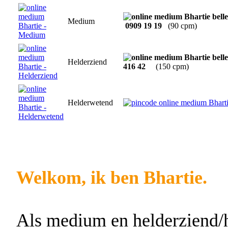
Medium
0909 19 19
(90 cpm)
Helderziend
416 42
(150 cpm)
Helderwetend
Welkom, ik ben Bhartie.
Als medium en helderziend/h