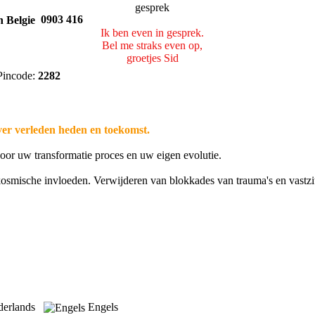
0903 416
Ik ben even in gesprek.
Bel me straks even op,
groetjes Sid
incode:
2282
er verleden heden en toekomst.
or uw transformatie proces en uw eigen evolutie.
kosmische invloeden. Verwijderen van blokkades van trauma's en vastzi
derlands
Engels