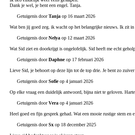
Dank je wel, je bent een engel. Tanja.
Getuigenis door
Tanja
op 16 maart 2026
Wat ben jij goed zeg. ik wacht op het belangrijke nieuws. Ik zit i
Getuigenis door
Nelya
op 12 maart 2026
Wat Sid ziet en doorkrijgt is ongelofelijk. Sid heeft me echt gehol
Getuigenis door
Daphne
op 17 februari 2026
Lieve Sid, je behoort op deze lijn tot de top drie. Je bent zo zuiver 
Getuigenis door
Sofie
op 4 januari 2026
Op elke vraag een duidelijk antwoord, bijna niet te geloven. Harte
Getuigenis door
Vera
op 4 januari 2026
Heel goed en fijn gesprek gehad. Wat een mooie rustige stem en erg
Getuigenis door
Sx
op 18 december 2025