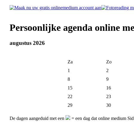
Persoonlijke agenda online m
augustus 2026
Za
Zo
1
2
8
9
15
16
22
23
29
30
De dagen aangeduid met een
= een dag dat online medium Sid 