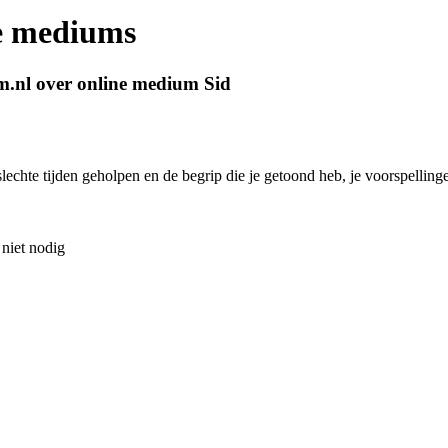
ne mediums
m.nl over online medium Sid
slechte tijden geholpen en de begrip die je getoond heb, je voorspellin
niet nodig