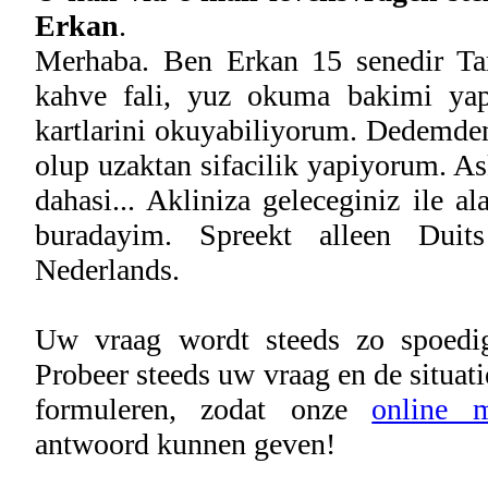
Erkan
.
Merhaba. Ben Erkan 15 senedir Taro
kahve fali, yuz okuma bakimi ya
kartlarini okuyabiliyorum. Dedemd
olup uzaktan sifacilik yapiyorum. As
dahasi... Akliniza geleceginiz ile al
buradayim. Spreekt alleen Dui
Nederlands.
Uw vraag wordt steeds zo spoedig
Probeer steeds uw vraag en de situati
formuleren, zodat onze
online 
antwoord kunnen geven!