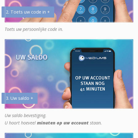
2. Toets uw code in +
Toets uw persoonlijke code in.
3. Uw saldo +
Uw saldo bevestiging.
U hoort hoeveel
minuten op uw account
staan.