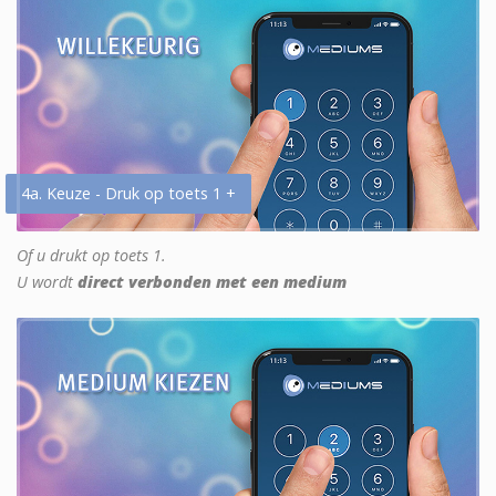
4a. Keuze - Druk op toets 1 +
Of u drukt op toets 1.
U wordt
direct verbonden met een medium