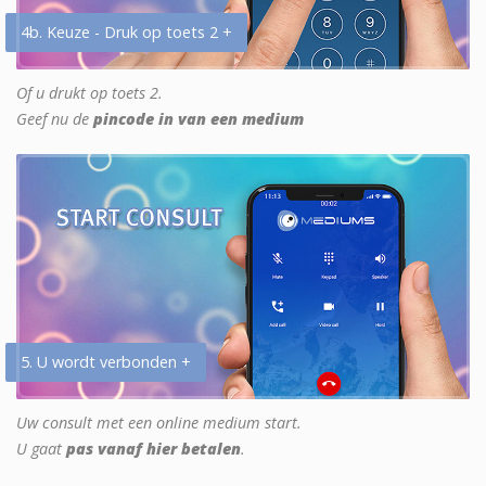
4b. Keuze - Druk op toets 2 +
Of u drukt op toets 2.
Geef nu de
pincode in van een medium
5. U wordt verbonden +
Uw consult met een online medium start.
U gaat
pas vanaf hier betalen
.