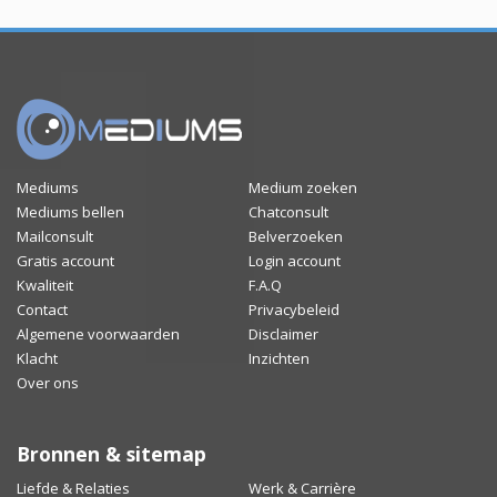
Mediums
Medium zoeken
Mediums bellen
Chatconsult
Mailconsult
Belverzoeken
Gratis account
Login account
Kwaliteit
F.A.Q
Contact
Privacybeleid
Algemene voorwaarden
Disclaimer
Klacht
Inzichten
Over ons
Bronnen & sitemap
Liefde & Relaties
Werk & Carrière