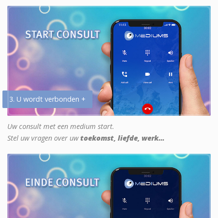
3. U wordt verbonden +
Uw consult met een medium start.
Stel uw vragen over uw
toekomst, liefde, werk...