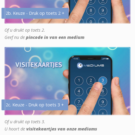
2b. Keuze - Druk op toets 2 +
Of u drukt op toets 2.
Geef nu de
pincode in van een medium
2c. Keuze - Druk op toets 3 +
Of u drukt op toets 3.
U hoort de
visitekaartjes van onze mediums