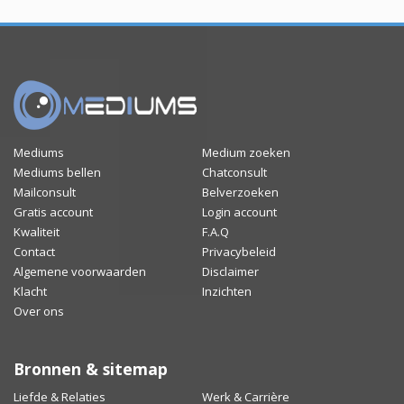
Mediums
Medium zoeken
Mediums bellen
Chatconsult
Mailconsult
Belverzoeken
Gratis account
Login account
Kwaliteit
F.A.Q
Contact
Privacybeleid
Algemene voorwaarden
Disclaimer
Klacht
Inzichten
Over ons
Bronnen & sitemap
Liefde & Relaties
Werk & Carrière