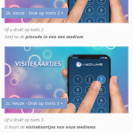
2b. Keuze - Druk op toets 2 +
Of u drukt op toets 2.
Geef nu de
pincode in van een medium
2c. Keuze - Druk op toets 3 +
Of u drukt op toets 3.
U hoort de
visitekaartjes van onze mediums