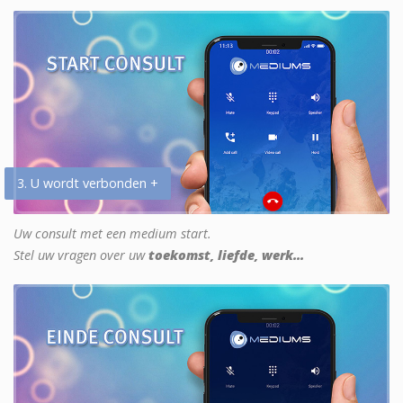
3. U wordt verbonden +
Uw consult met een medium start.
Stel uw vragen over uw
toekomst, liefde, werk...