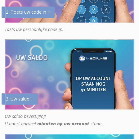
2. Toets uw code in +
Toets uw persoonlijke code in.
3. Uw saldo +
Uw saldo bevestiging.
U hoort hoeveel
minuten op uw account
staan.