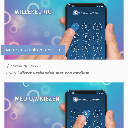
4a. Keuze - Druk op toets 1 +
Of u drukt op toets 1.
U wordt
direct verbonden met een medium