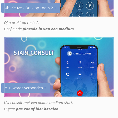
4b. Keuze - Druk op toets 2 +
Of u drukt op toets 2.
Geef nu de
pincode in van een medium
5. U wordt verbonden +
Uw consult met een online medium start.
U gaat
pas vanaf hier betalen
.