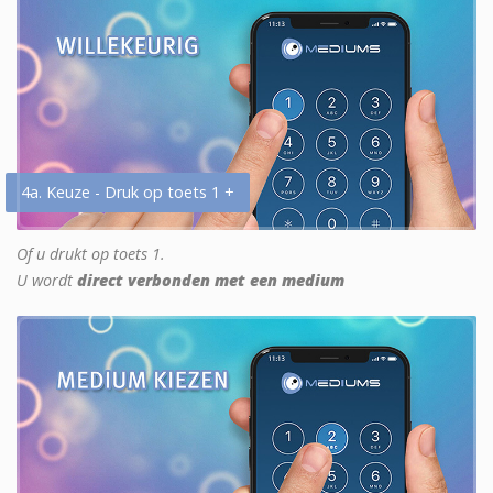
4a. Keuze - Druk op toets 1 +
Of u drukt op toets 1.
U wordt
direct verbonden met een medium