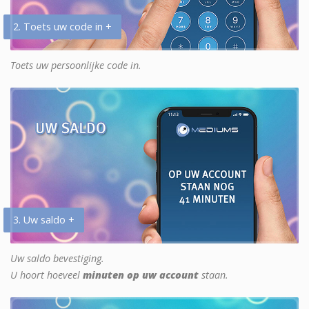
2. Toets uw code in +
Toets uw persoonlijke code in.
3. Uw saldo +
Uw saldo bevestiging.
U hoort hoeveel
minuten op uw account
staan.