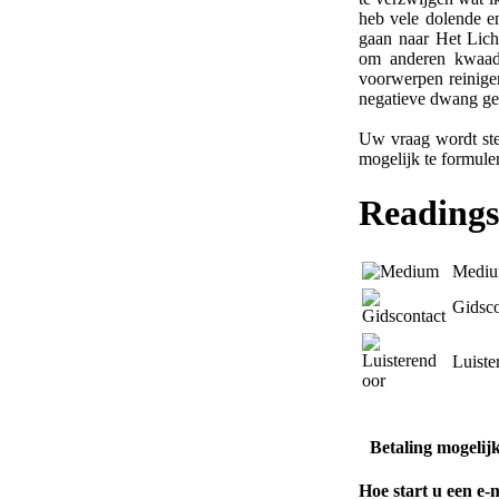
heb vele dolende e
gaan naar Het Lich
om anderen kwaad 
voorwerpen reinige
negatieve dwang ged
Uw vraag wordt stee
mogelijk te formule
Readings
Medi
Gidsco
Luiste
Betaling mogelij
Hoe start u een e-