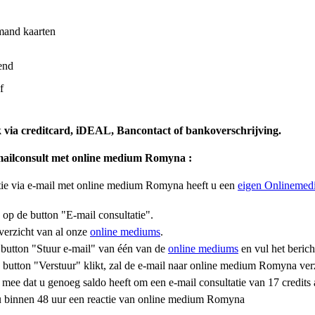
and kaarten
end
f
k via creditcard, iDEAL, Bancontact of bankoverschrijving.
mailconsult
met online medium Romyna
:
tie via e-mail met online medium Romyna heeft u een
eigen Onlinemed
 op de button "E-mail consultatie".
verzicht van al onze
online mediums
.
 button "Stuur e-mail" van één van de
online mediums
en vul het bericht
 button "Verstuur" klikt, zal de e-mail naar online medium Romyna v
mee dat u genoeg saldo heeft om een e-mail consultatie van 17 credits 
u binnen 48 uur een reactie van online medium Romyna