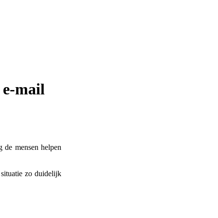
 e-mail
ag de mensen helpen
ituatie zo duidelijk