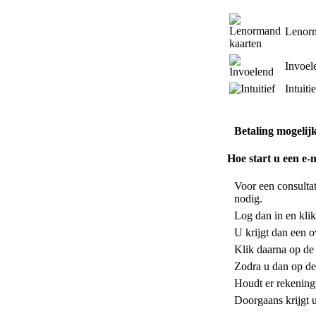
Lenorm
Invoel
Intuitie
Betaling mogelij
Hoe start u een e-
Voor een consulta
nodig.
Log dan in en klik
U krijgt dan een o
Klik daarna op de
Zodra u dan op de
Houdt er rekening 
Doorgaans krijgt 