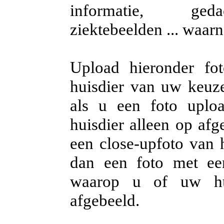
informatie, gedac
ziektebeelden ... waar
Upload hieronder fo
huisdier van uw keuze.
als u een foto uplo
huisdier alleen op afg
een close-upfoto van h
dan een foto met ee
waarop u of uw hui
afgebeeld.