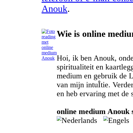
Anouk
.
Wie is online med
Hoi, ik ben Anouk, onde
spiritualiteit en kaartle
medium en gebruik de L
van mijn intuÎtie. Verde
en heb ervaring met de s
online medium Anouk s