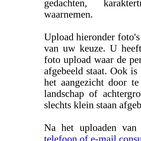
gedachten, karakter
waarnemen.
Upload hieronder foto's
van uw keuze. U heeft 
foto upload waar de per
afgebeeld staat. Ook is
het aangezicht door te
landschap of achtergr
slechts klein staan afge
Na het uploaden van 
telefoon of e-mail con