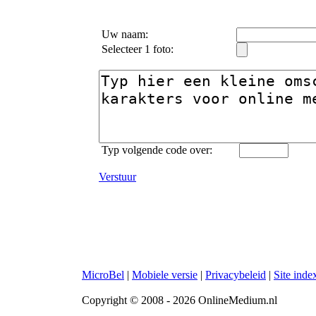
Uw naam:
Selecteer 1 foto:
Typ volgende code over:
Verstuur
MicroBel
|
Mobiele versie
|
Privacybeleid
|
Site inde
Copyright © 2008 - 2026 OnlineMedium.nl