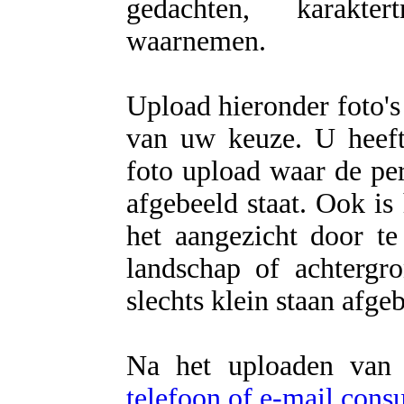
gedachten, karakter
waarnemen.
Upload hieronder foto's
van uw keuze. U heeft 
foto upload waar de per
afgebeeld staat. Ook is
het aangezicht door te
landschap of achtergr
slechts klein staan afge
Na het uploaden van 
telefoon of e-mail con