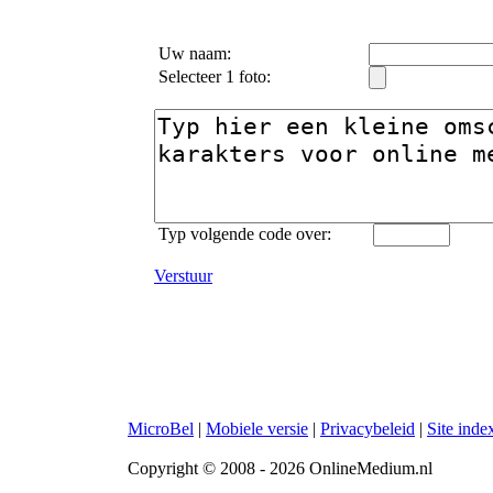
Uw naam:
Selecteer 1 foto:
Typ volgende code over:
Verstuur
MicroBel
|
Mobiele versie
|
Privacybeleid
|
Site inde
Copyright © 2008 - 2026 OnlineMedium.nl