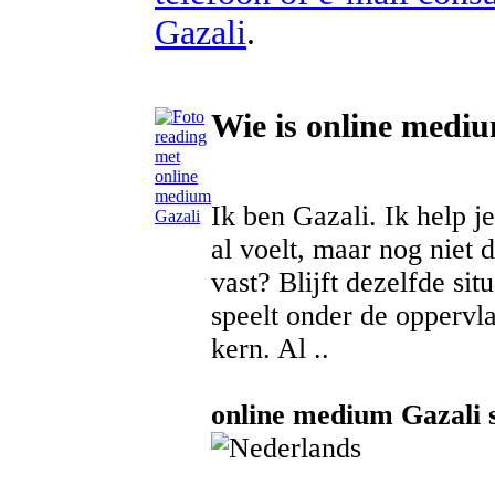
Gazali
.
Wie is online medi
Ik ben Gazali. Ik help j
al voelt, maar nog niet 
vast? Blijft dezelfde sit
speelt onder de oppervl
kern. Al ..
online medium Gazali s