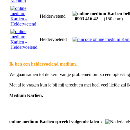
Helderwetend
0903 416 42
(150 cpm)
Heldervoelend
Ik ben een heldervoelend medium.
We gaan samen tot de kern van je problemen om zo een oplossing te
Met al je vragen kun je bij mij terecht en met heel veel liefde zal i
Medium Karlien.
online medium Karlien spreekt volgende talen :