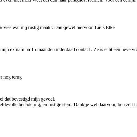
advies wat mij rustig maakt. Dankjewel hiervoor. Liefs Elke
 mijn ex nam na 15 maanden inderdaad contact . Ze is echt een lieve vrou
r nog terug
zei dat bevestigd mijn gevoel.
iefdevolle benadering, en rustige stem. Dank je wel daarvoor, ben zelf h