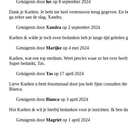
Getuigenis door
luc
op 8 september 2024
Dank je Karlien. Je hebt me heel vertrouwen terug gegeven. En bed
ga zeker aan de slag, Xandra.
Getuigenis door
Xandra
op 2 september 2024
Karlien ik wilde je toch even bedanken heb je lange tijd geleden g
Getuigenis door
Marijke
op 4 mei 2024
Karlien, wat een top medium. Weet precies waar ze het over heeft e
Super bedankt, Tas.
Getuigenis door
Tas
op 17 april 2024
Lieve Karlien u bent fenomenaal door jou hele fijne consulten die
Bianca.
Getuigenis door
Bianca
op 3 april 2024
Hoi Karlien ik wil je hierbij bedanken voor je inzichten. Ik ben d
Getuigenis door
Magriet
op 1 april 2024