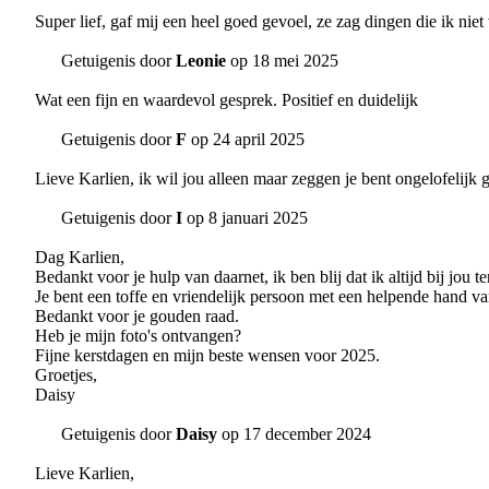
Super lief, gaf mij een heel goed gevoel, ze zag dingen die ik niet 
Getuigenis door
Leonie
op 18 mei 2025
Wat een fijn en waardevol gesprek. Positief en duidelijk
Getuigenis door
F
op 24 april 2025
Lieve Karlien, ik wil jou alleen maar zeggen je bent ongelofelijk g
Getuigenis door
I
op 8 januari 2025
Dag Karlien,
Bedankt voor je hulp van daarnet, ik ben blij dat ik altijd bij jou t
Je bent een toffe en vriendelijk persoon met een helpende hand va
Bedankt voor je gouden raad.
Heb je mijn foto's ontvangen?
Fijne kerstdagen en mijn beste wensen voor 2025.
Groetjes,
Daisy
Getuigenis door
Daisy
op 17 december 2024
Lieve Karlien,