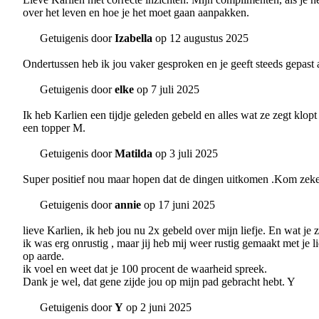
over het leven en hoe je het moet gaan aanpakken.
Getuigenis door
Izabella
op 12 augustus 2025
Ondertussen heb ik jou vaker gesproken en je geeft steeds gepast 
Getuigenis door
elke
op 7 juli 2025
Ik heb Karlien een tijdje geleden gebeld en alles wat ze zegt klopt
een topper M.
Getuigenis door
Matilda
op 3 juli 2025
Super positief nou maar hopen dat de dingen uitkomen .Kom zeke
Getuigenis door
annie
op 17 juni 2025
lieve Karlien, ik heb jou nu 2x gebeld over mijn liefje. En wat je 
ik was erg onrustig , maar jij heb mij weer rustig gemaakt met je l
op aarde.
ik voel en weet dat je 100 procent de waarheid spreek.
Dank je wel, dat gene zijde jou op mijn pad gebracht hebt. Y
Getuigenis door
Y
op 2 juni 2025