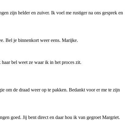
gen zijn helder en zuiver. Ik voel me rustiger na ons gesprek en
ee. Bel je binnenkort weer eens. Marijke.
haar bel weet ze waar ik in het proces zit.
ergie om de draad weer op te pakken. Bedankt voor er me te zijn
ingen goed. Jij bent direct en daar hou ik van gegroet Margriet.