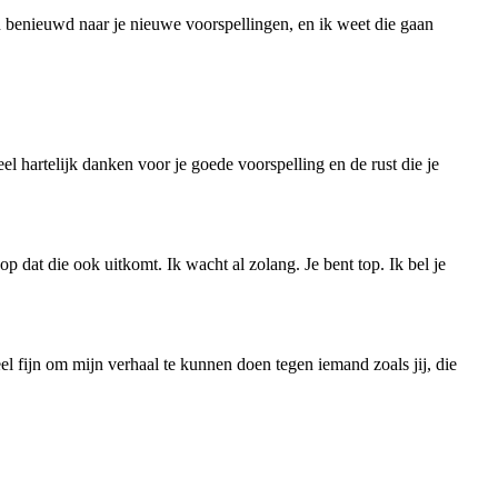
ben benieuwd naar je nieuwe voorspellingen, en ik weet die gaan
eel hartelijk danken voor je goede voorspelling en de rust die je
 dat die ook uitkomt. Ik wacht al zolang. Je bent top. Ik bel je
eel fijn om mijn verhaal te kunnen doen tegen iemand zoals jij, die