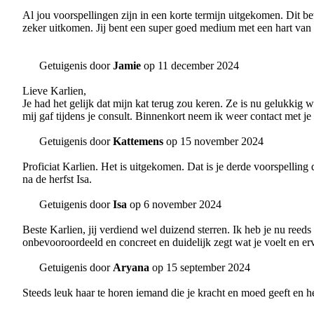
Al jou voorspellingen zijn in een korte termijn uitgekomen. Dit be
zeker uitkomen. Jij bent een super goed medium met een hart van
Getuigenis door
Jamie
op 11 december 2024
Lieve Karlien,
Je had het gelijk dat mijn kat terug zou keren. Ze is nu gelukkig w
mij gaf tijdens je consult. Binnenkort neem ik weer contact met je
Getuigenis door
Kattemens
op 15 november 2024
Proficiat Karlien. Het is uitgekomen. Dat is je derde voorspelling
na de herfst Isa.
Getuigenis door
Isa
op 6 november 2024
Beste Karlien, jij verdiend wel duizend sterren. Ik heb je nu reeds
onbevooroordeeld en concreet en duidelijk zegt wat je voelt en er
Getuigenis door
Aryana
op 15 september 2024
Steeds leuk haar te horen iemand die je kracht en moed geeft en her