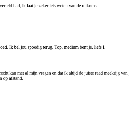
verteld had, ik laat je zeker iets weten van de uitkomst
oed. Ik bel jou spoedig terug. Top, medium bent je, liefs I.
erecht kan met al mijn vragen en dat ik altijd de juiste raad meekrijg van 
n op afstand.