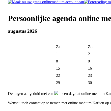
Persoonlijke agenda online m
augustus 2026
Za
Zo
1
2
8
9
15
16
22
23
29
30
De dagen aangeduid met een
= een dag dat online medium Karl
Wenst u toch contact op te nemen met online medium Karlien op