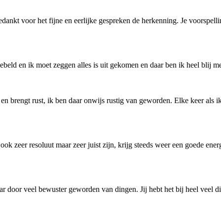
ankt voor het fijne en eerlijke gespreken de herkenning. Je voorspellin
ebeld en ik moet zeggen alles is uit gekomen en daar ben ik heel blij m
n brengt rust, ik ben daar onwijs rustig van geworden. Elke keer als ik 
 ook zeer resoluut maar zeer juist zijn, krijg steeds weer een goede en
aar door veel bewuster geworden van dingen. Jij hebt het bij heel veel d