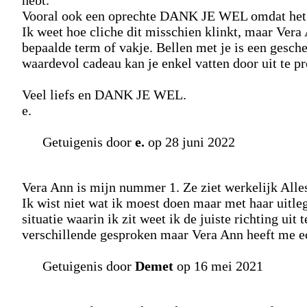
hebt.
Vooral ook een oprechte DANK JE WEL omdat het vo
Ik weet hoe cliche dit misschien klinkt, maar Vera 
bepaalde term of vakje. Bellen met je is een gesch
waardevol cadeau kan je enkel vatten door uit te pr
Veel liefs en DANK JE WEL.
e.
Getuigenis door
e.
op 28 juni 2022
Vera Ann is mijn nummer 1. Ze ziet werkelijk Alles
Ik wist niet wat ik moest doen maar met haar uitleg
situatie waarin ik zit weet ik de juiste richting uit 
verschillende gesproken maar Vera Ann heeft me ec
Getuigenis door
Demet
op 16 mei 2021