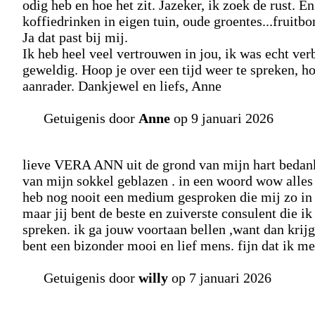
odig heb en hoe het zit. Jazeker, ik zoek de rust. E
koffiedrinken in eigen tuin, oude groentes...fruit
Ja dat past bij mij.
Ik heb heel veel vertrouwen in jou, ik was echt verb
geweldig. Hoop je over een tijd weer te spreken, h
aanrader. Dankjewel en liefs, Anne
Getuigenis door
Anne
op 9 januari 2026
lieve VERA ANN uit de grond van mijn hart bedankt
van mijn sokkel geblazen . in een woord wow alles 
heb nog nooit een medium gesproken die mij zo in mij
maar jij bent de beste en zuiverste consulent die 
spreken. ik ga jouw voortaan bellen ,want dan krijg 
bent een bizonder mooi en lief mens. fijn dat ik met
Getuigenis door
willy
op 7 januari 2026