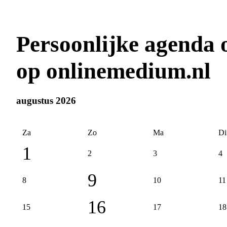
Persoonlijke agenda
op onlinemedium.nl
augustus 2026
Za
Zo
Ma
Di
1
2
3
4
9
8
10
11
16
15
17
18