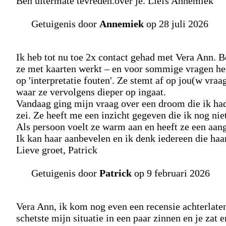
Ben uitermate tevreden.over je. Liefs Annemiek
Getuigenis door
Annemiek
op 28 juli 2026
Ik heb tot nu toe 2x contact gehad met Vera Ann. Be
ze met kaarten werkt – en voor sommige vragen hee
op 'interpretatie fouten'. Ze stemt af op jou(w vraa
waar ze vervolgens dieper op ingaat.
Vandaag ging mijn vraag over een droom die ik had.
zei. Ze heeft me een inzicht gegeven die ik nog ni
Als persoon voelt ze warm aan en heeft ze een aa
Ik kan haar aanbevelen en ik denk iedereen die haa
Lieve groet, Patrick
Getuigenis door
Patrick
op 9 februari 2026
Vera Ann, ik kom nog even een recensie achterlaten.
schetste mijn situatie in een paar zinnen en je zat 