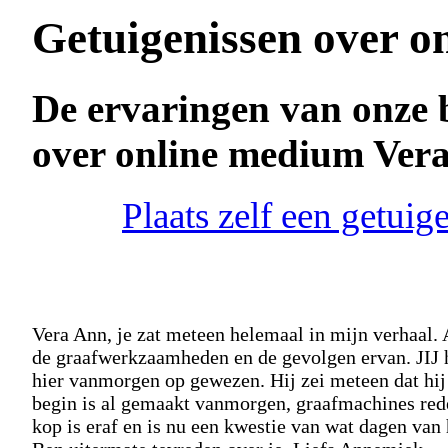
Getuigenissen over o
De ervaringen van onze 
over online medium Ver
Plaats zelf een getui
Vera Ann, je zat meteen helemaal in mijn verhaal. A
de graafwerkzaamheden en de gevolgen ervan. JIJ ha
hier vanmorgen op gewezen. Hij zei meteen dat hij
begin is al gemaakt vanmorgen, graafmachines reden
kop is eraf en is nu een kwestie van wat dagen van 