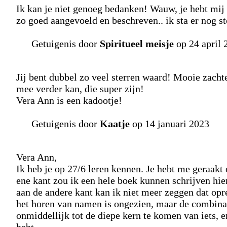
Ik kan je niet genoeg bedanken! Wauw, je hebt mij 
zo goed aangevoeld en beschreven.. ik sta er nog ste
Getuigenis door
Spiritueel meisje
op 24 april 
Jij bent dubbel zo veel sterren waard! Mooie zacht
mee verder kan, die super zijn!
Vera Ann is een kadootje!
Getuigenis door
Kaatje
op 14 januari 2023
Vera Ann,
Ik heb je op 27/6 leren kennen. Je hebt me geraakt
ene kant zou ik een hele boek kunnen schrijven hie
aan de andere kant kan ik niet meer zeggen dat op
het horen van namen is ongezien, maar de combinat
onmiddellijk tot de diepe kern te komen van iets, e