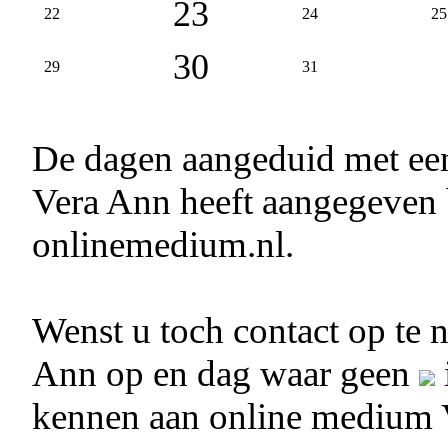
23
22
24
25
30
29
31
De dagen aangeduid met e
Vera Ann heeft aangegeven b
onlinemedium.nl.
Wenst u toch contact op te
Ann op en dag waar geen
kennen aan online medium 