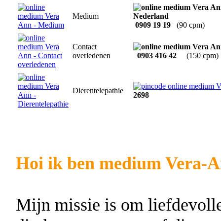
Medium
0909 19 19
(90 cpm)
Contact
overledenen
0903 416 42
(150 cpm)
Dierentelepathie
2698
Hoi ik ben medium Vera-A
Mijn missie is om liefdevol