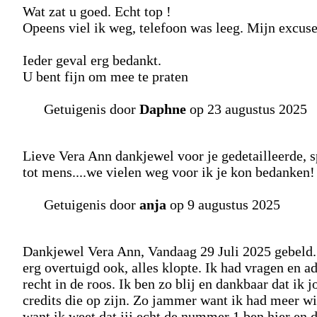
Wat zat u goed. Echt top !
Opeens viel ik weg, telefoon was leeg. Mijn excuse
Ieder geval erg bedankt.
U bent fijn om mee te praten
Getuigenis door
Daphne
op 23 augustus 2025
Lieve Vera Ann dankjewel voor je gedetailleerde, 
tot mens....we vielen weg voor ik je kon bedanken!
Getuigenis door
anja
op 9 augustus 2025
Dankjewel Vera Ann, Vandaag 29 Juli 2025 gebeld. J
erg overtuigd ook, alles klopte. Ik had vragen en 
recht in de roos. Ik ben zo blij en dankbaar dat ik
credits die op zijn. Zo jammer want ik had meer wi
want ik weet dat jij echt de nummer 1 ben hier en d