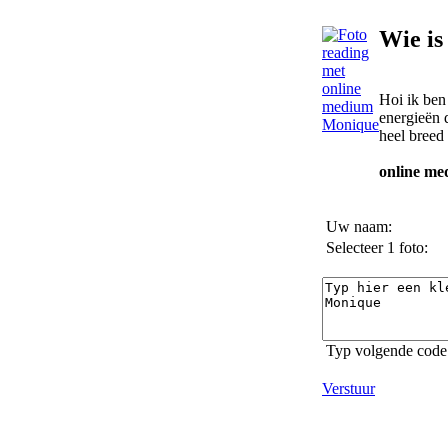
Wie is
Hoi ik ben
energieën 
heel breed 
online me
Uw naam:
Selecteer 1 foto:
Typ volgende code 
Verstuur