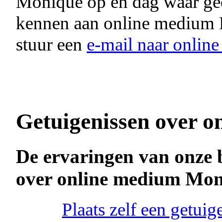
Monique op en dag waar g
kennen aan online medium
stuur een
e-mail naar onli
Getuigenissen over o
De ervaringen van onze 
over online medium Mo
Plaats zelf een getu