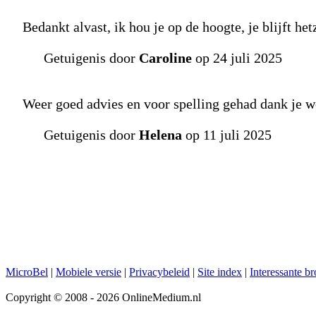
Bedankt alvast, ik hou je op de hoogte, je blijft he
Getuigenis door
Caroline
op 24 juli 2025
Weer goed advies en voor spelling gehad dank je w
Getuigenis door
Helena
op 11 juli 2025
MicroBel
|
Mobiele versie
|
Privacybeleid
|
Site index
|
Interessante b
Copyright © 2008 - 2026 OnlineMedium.nl