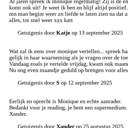
Al jaren spreek ik monique regelmatig! Zij is de eni
komt ook uit! Je weet ik ben en blijf altijd positie
mn man begint weer zn liefde te laten zien na dat a
alles, tot snel weer xxx katt
Getuigenis door
Katje
op 13 september 2025
Wat zal ik eens over monique vertellen... spreek ha
gelijk in haar waarneming als je vragen over de to
Vandaag zoals je vertelde vrijdag, kwam ook maand
Nu nog even maandje geduld op brengen voor alles w
Getuigenis door
S
op 12 september 2025
Eerlijk en oprecht is Monique en echte aanrader.
Bedankt voor je reading, je bent een supermedium.
Xander.
Getuigenis door
Xander
op 25 augustus 2025