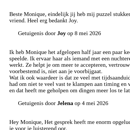
Beste Monique, eindelijk jij heb mij puzzel stukk
vriend. Heel erg bedankt Joy.
Getuigenis door
Joy
op 8 mei 2026
Ik heb Monique het afgelopen half jaar een paar ke
speelde. Ik ervaar haar als iemand met een nuchter
werkt. Ze helpt je om meer te accepteren, vertrouw
voorbestemd is, niet aan je voorbijgaat.
Wat ik ook waardeer is dat ze veel met tijdsaanduid
had om niet te veel vast te klampen aan timing en
en dat heeft me geholpen om dingen meer los te la
Getuigenis door
Jelena
op 4 mei 2026
Hey Monique, Het gesprek heeft me enorm opgeluch
je voor je luisterend oor.