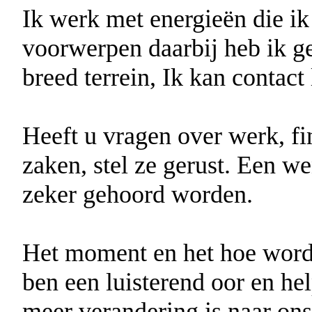
Ik werk met energieën die i
voorwerpen daarbij heb ik g
breed terrein, Ik kan contac
Heeft u vragen over werk, fin
zaken, stel ze gerust. Een we
zeker gehoord worden.
Het moment en het hoe word
ben een luisterend oor en hel
meer verandering is naar ons