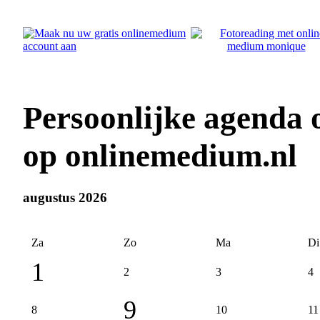
Persoonlijke agenda
op onlinemedium.nl
augustus 2026
Za
Zo
Ma
Di
1
2
3
4
9
8
10
11