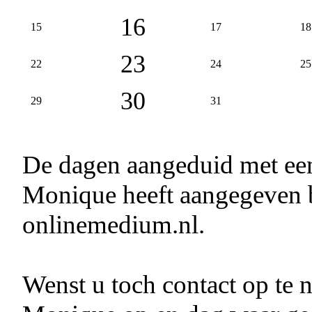
16
15
17
18
23
22
24
25
30
29
31
De dagen aangeduid met e
Monique heeft aangegeven b
onlinemedium.nl.
Wenst u toch contact op te