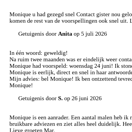
Monique u had gezegd snel Contact gister nou geloo
komen de rest van de voorspellingen ook snel uit. L
Getuigenis door
Anita
op 5 juli 2026
In één woord: geweldig!
Na ruim twee maanden was er eindelijk weer contac
Monique had voorspeld: woensdag 24 juni! Ik stond
Monique is eerlijk, direct en snel in haar antwoord
Mijn advies: bel Monique! Ik ben ontzettend tevred
Monique!
Getuigenis door
S.
op 26 juni 2026
Monique is een aanrader. Een aantal malen heb ik m
bruikbare adviezen en ziet alles heel duidelijk. He
Lieve groeten Mar.