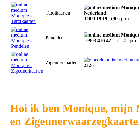
Tarotkaarten
0909 19 19
(90 cpm)
Pendelen
0903 416 42
(150 cpm)
Zigeunerkaarten
2326
Hoi ik ben Monique, mijn
en Zigeunerwaarzegkaarte