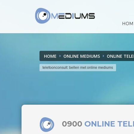
HOM
HOME
ONLINE MEDIUMS
ONLINE TEL
telefoonconsult: bellen met online mediums
0900
ONLINE TE