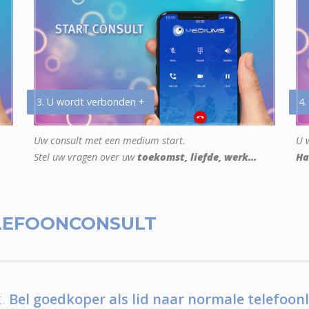
3. U wordt verbonden +
4.
Uw consult met een medium start.
U w
Stel uw vragen over uw
toekomst, liefde, werk...
Ha
LEFOONCONSULT
.
Bel goedkoper als lid naar normale telefoonl