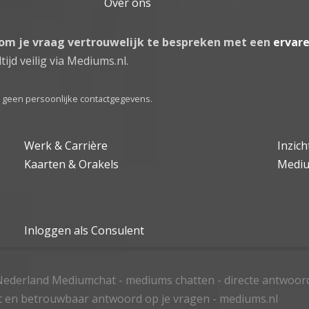
Over ons
 om je vraag vertrouwelijk te bespreken met een
ervar
tijd veilig via Mediums.nl.
el geen persoonlijke contactgegevens.
Werk & Carrière
Inzic
Kaarten & Orakels
Medi
Inloggen als Consulent
ederland Mediumchat - mediums chatten - directe antwoor
t en betrouwbaar antwoord op je vragen - mediums.nl