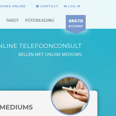
DIUMS ONLINE
CONTACT
LOG IN
TAROT
FOTOREADING
GRATIS
ACCOUNT
NLINE TELEFOONCONSULT
BELLEN MET ONLINE MEDIUMS
MEDIUMS