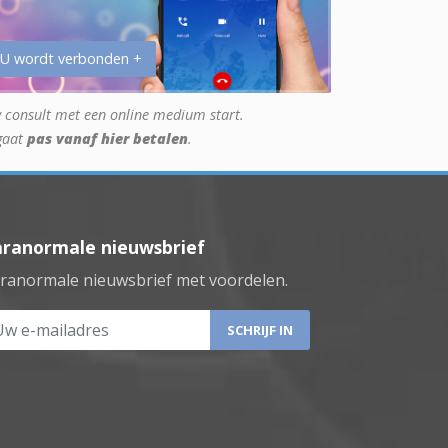
 U wordt verbonden +
 consult met een online medium start.
gaat
pas vanaf hier betalen
.
aranormale nieuwsbrief
ranormale nieuwsbrief met voordelen.
 e-mailadres