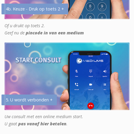
4b. Keuze - Druk op toets 2 +
Of u drukt op toets 2.
Geef nu de
pincode in van een medium
5. U wordt verbonden +
Uw consult met een online medium start.
U gaat
pas vanaf hier betalen
.