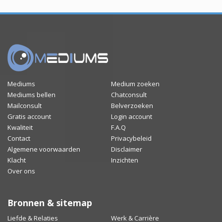
Mediums
Medium zoeken
Mediums bellen
Chatconsult
Mailconsult
Belverzoeken
Gratis account
Login account
Kwaliteit
F.A.Q
Contact
Privacybeleid
Algemene voorwaarden
Disclaimer
Klacht
Inzichten
Over ons
Bronnen & sitemap
Liefde & Relaties
Werk & Carrière