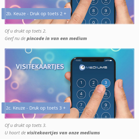
2b. Keuze - Druk op toets 2 +
Of u drukt op toets 2.
Geef nu de
pincode in van een medium
2c. Keuze - Druk op toets 3 +
Of u drukt op toets 3.
U hoort de
visitekaartjes van onze mediums