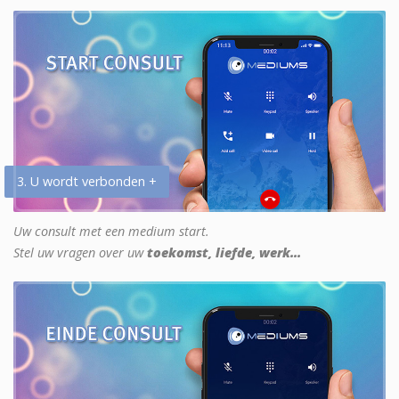
3. U wordt verbonden +
Uw consult met een medium start.
Stel uw vragen over uw
toekomst, liefde, werk...