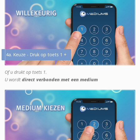
4a. Keuze - Druk op toets 1 +
Of u drukt op toets 1.
U wordt
direct verbonden met een medium