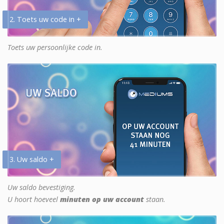
2. Toets uw code in +
Toets uw persoonlijke code in.
3. Uw saldo +
Uw saldo bevestiging.
U hoort hoeveel
minuten op uw account
staan.