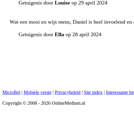
Getuigenis door
Louise
op 29 april 2024
Wat een mooi en wijs mens, Daniel is heel invoelend en e
Getuigenis door
Ella
op 28 april 2024
MicroBel
|
Mobiele versie
|
Privacybeleid
|
Site index
|
Interessante b
Copyright © 2008 - 2026 OnlineMedium.nl