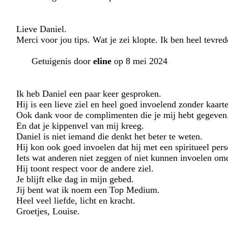
Lieve Daniel.
Merci voor jou tips. Wat je zei klopte. Ik ben heel tevred
Getuigenis door
eline
op 8 mei 2024
Ik heb Daniel een paar keer gesproken.
Hij is een lieve ziel en heel goed invoelend zonder kaart
Ook dank voor de complimenten die je mij hebt gegeven
En dat je kippenvel van mij kreeg.
Daniel is niet iemand die denkt het beter te weten.
Hij kon ook goed invoelen dat hij met een spiritueel per
Iets wat anderen niet zeggen of niet kunnen invoelen omd
Hij toont respect voor de andere ziel.
Je blijft elke dag in mijn gebed.
Jij bent wat ik noem een Top Medium.
Heel veel liefde, licht en kracht.
Groetjes, Louise.