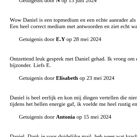
Getuigenis door
N
op 13 juni 2024
Wow Daniel is een topmedium en een echte aanrader als j
Een heel correct medium met antwoorden en ziet echt wat
Getuigenis door
E.Y
op 28 mei 2024
Ontzettend leuk gesprek met Daniel gehad. Ik vroeg om ee
bijzonder. Liefs E.
Getuigenis door
Elisabeth
op 23 mei 2024
Daniel is heel eerlijk en kon mij dingen vertellen die ni
tijdens het bellen energie gaf, ik voelde me heel rustig
Getuigenis door
Antonia
op 15 mei 2024
Daniel. Dank je voor duidelijke mail, heb weer wat krach