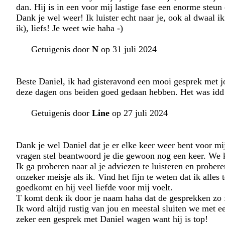
dan. Hij is in een voor mij lastige fase een enorme steu
Dank je wel weer! Ik luister echt naar je, ook al dwaal i
ik), liefs! Je weet wie haha -)
Getuigenis door
N
op 31 juli 2024
Beste Daniel, ik had gisteravond een mooi gesprek met jou
deze dagen ons beiden goed gedaan hebben. Het was idd va
Getuigenis door
Line
op 27 juli 2024
Dank je wel Daniel dat je er elke keer weer bent voor mij
vragen stel beantwoord je die gewoon nog een keer. We k
Ik ga proberen naar al je adviezen te luisteren en probe
onzeker meisje als ik. Vind het fijn te weten dat ik alles 
goedkomt en hij veel liefde voor mij voelt.
T komt denk ik door je naam haha dat de gesprekken zo fi
Ik word altijd rustig van jou en meestal sluiten we met
zeker een gesprek met Daniel wagen want hij is top!