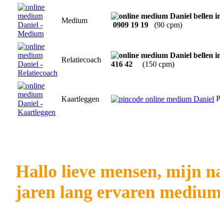
Medium
0909 19 19
(90 cpm)
Relatiecoach
416 42
(150 cpm)
P
Kaartleggen
Hallo lieve mensen, mijn n
jaren lang ervaren medium