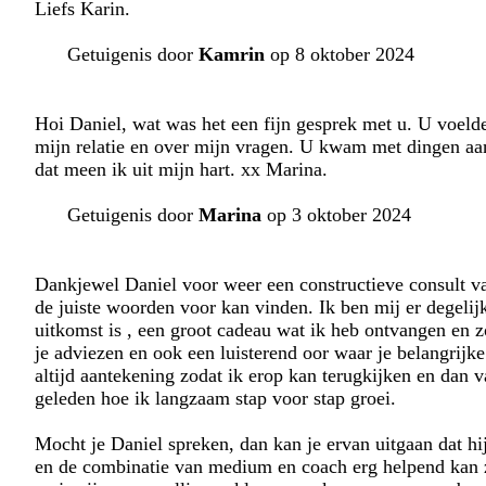
Liefs Karin.
Getuigenis door
Kamrin
op 8 oktober 2024
Hoi Daniel, wat was het een fijn gesprek met u. U voelde
mijn relatie en over mijn vragen. U kwam met dingen aan
dat meen ik uit mijn hart. xx Marina.
Getuigenis door
Marina
op 3 oktober 2024
Dankjewel Daniel voor weer een constructieve consult va
de juiste woorden voor kan vinden. Ik ben mij er degelij
uitkomst is , een groot cadeau wat ik heb ontvangen en z
je adviezen en ook een luisterend oor waar je belangrij
altijd aantekening zodat ik erop kan terugkijken en dan
geleden hoe ik langzaam stap voor stap groei.
Mocht je Daniel spreken, dan kan je ervan uitgaan dat hij
en de combinatie van medium en coach erg helpend kan zi