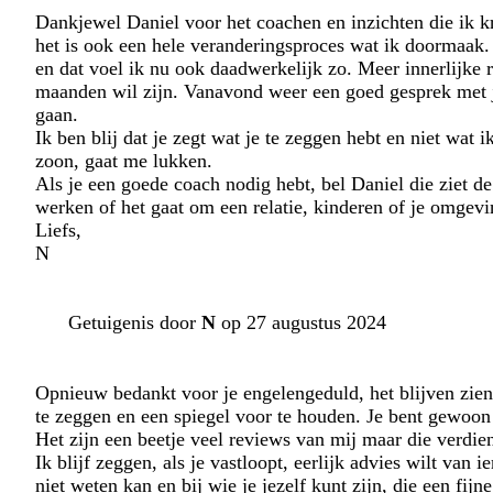
Dankjewel Daniel voor het coachen en inzichten die ik kri
het is ook een hele veranderingsproces wat ik doormaak. 
en dat voel ik nu ook daadwerkelijk zo. Meer innerlijke 
maanden wil zijn. Vanavond weer een goed gesprek met j
gaan.
Ik ben blij dat je zegt wat je te zeggen hebt en niet wat
zoon, gaat me lukken.
Als je een goede coach nodig hebt, bel Daniel die ziet de
werken of het gaat om een relatie, kinderen of je omgevi
Liefs,
N
Getuigenis door
N
op 27 augustus 2024
Opnieuw bedankt voor je engelengeduld, het blijven zien 
te zeggen en een spiegel voor te houden. Je bent gewoon 
Het zijn een beetje veel reviews van mij maar die verdie
Ik blijf zeggen, als je vastloopt, eerlijk advies wilt van i
niet weten kan en bij wie je jezelf kunt zijn, die een fij