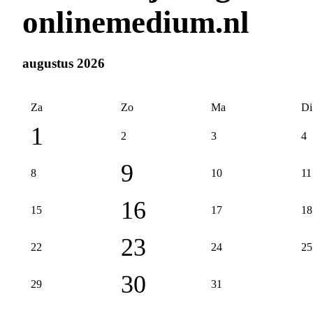
onlinemedium.nl
augustus 2026
Za
Zo
Ma
Di
1
2
3
4
9
8
10
11
16
15
17
18
23
22
24
25
30
29
31