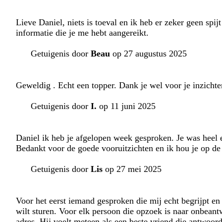
Lieve Daniel, niets is toeval en ik heb er zeker geen spij
informatie die je me hebt aangereikt.
Getuigenis door
Beau
op 27 augustus 2025
Geweldig . Echt een topper. Dank je wel voor je inzichte
Getuigenis door
I.
op 11 juni 2025
Daniel ik heb je afgelopen week gesproken. Je was heel e
Bedankt voor de goede vooruitzichten en ik hou je op de 
Getuigenis door
Lis
op 27 mei 2025
Voor het eerst iemand gesproken die mij echt begrijpt en
wilt sturen. Voor elk persoon die opzoek is naar onbeant
adres. Hij voelt meteen als een beste vriend die antwoor