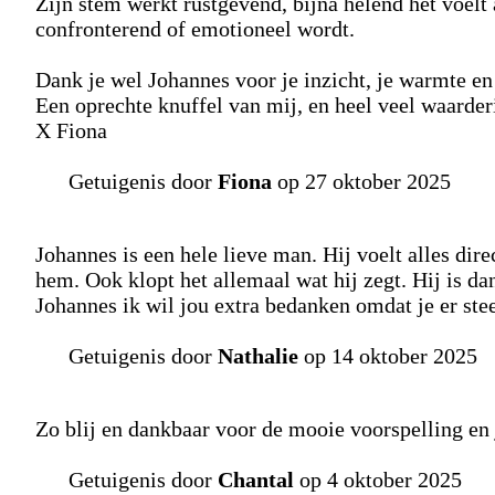
Zijn stem werkt rustgevend, bijna helend het voelt 
confronterend of emotioneel wordt.
Dank je wel Johannes voor je inzicht, je warmte en 
Een oprechte knuffel van mij, en heel veel waarderi
X Fiona
Getuigenis door
Fiona
op 27 oktober 2025
Johannes is een hele lieve man. Hij voelt alles direc
hem. Ook klopt het allemaal wat hij zegt. Hij is da
Johannes ik wil jou extra bedanken omdat je er st
Getuigenis door
Nathalie
op 14 oktober 2025
Zo blij en dankbaar voor de mooie voorspelling en j
Getuigenis door
Chantal
op 4 oktober 2025