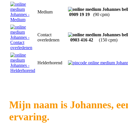
Medium
0909 19 19
(90 cpm)
Contact
overledenen
0903 416 42
(150 cpm)
Helderhorend
Mijn naam is Johannes, e
ervaring.