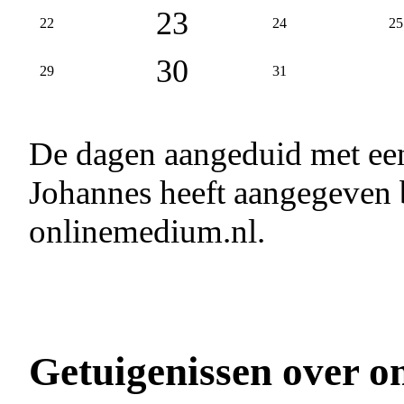
23
22
24
25
30
29
31
De dagen aangeduid met e
Johannes heeft aangegeven b
onlinemedium.nl.
Getuigenissen over o