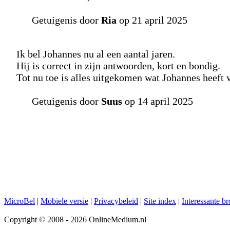
Getuigenis door
Ria
op 21 april 2025
Ik bel Johannes nu al een aantal jaren.
Hij is correct in zijn antwoorden, kort en bondig.
Tot nu toe is alles uitgekomen wat Johannes heeft 
Getuigenis door
Suus
op 14 april 2025
MicroBel
|
Mobiele versie
|
Privacybeleid
|
Site index
|
Interessante b
Copyright © 2008 - 2026 OnlineMedium.nl