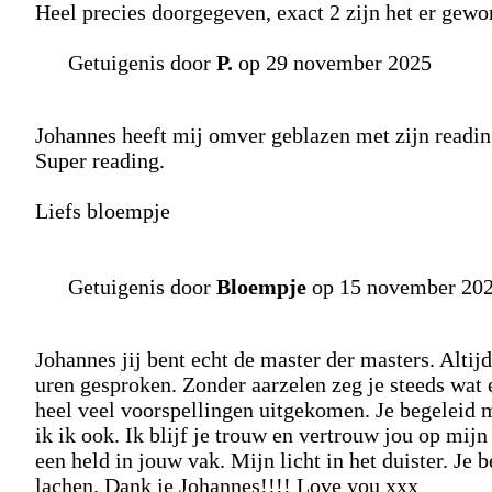
Heel precies doorgegeven, exact 2 zijn het er gewo
Getuigenis door
P.
op 29 november 2025
Johannes heeft mij omver geblazen met zijn reading
Super reading.
Liefs bloempje
Getuigenis door
Bloempje
op 15 november 20
Johannes jij bent echt de master der masters. Altij
uren gesproken. Zonder aarzelen zeg je steeds wat er 
heel veel voorspellingen uitgekomen. Je begeleid m
ik ik ook. Ik blijf je trouw en vertrouw jou op mijn
een held in jouw vak. Mijn licht in het duister. Je 
lachen. Dank je Johannes!!!! Love you xxx