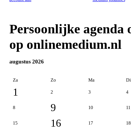
Persoonlijke agenda
op onlinemedium.nl
augustus 2026
Za
Zo
Ma
Di
1
2
3
4
9
8
10
11
16
15
17
18