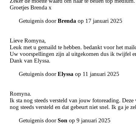
Zeker de moeite waard om haar te bellen top medium.
Groetjes Brenda x
Getuigenis door
Brenda
op 17 januari 2025
Lieve Romyna,
Leuk met u gemaild te hebben. bedankt voor het mailco
Uw voorspellingen zijn al uitgekomen dus ik twijfel er
Dank van Elyssa.
Getuigenis door
Elyssa
op 11 januari 2025
Romyna.
Ik sta nog steeds versteld van jouw fotoreading. Deze w
nog steeds versteld en dat gebeurt niet snel. Ik ga je z
Getuigenis door
Son
op 9 januari 2025