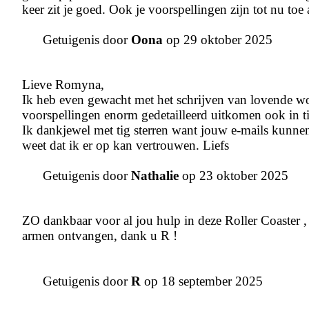
keer zit je goed. Ook je voorspellingen zijn tot nu to
Getuigenis door
Oona
op 29 oktober 2025
Lieve Romyna,
Ik heb even gewacht met het schrijven van lovende wo
voorspellingen enorm gedetailleerd uitkomen ook in t
Ik dankjewel met tig sterren want jouw e-mails kunnen
weet dat ik er op kan vertrouwen. Liefs
Getuigenis door
Nathalie
op 23 oktober 2025
ZO dankbaar voor al jou hulp in deze Roller Coaster 
armen ontvangen, dank u R !
Getuigenis door
R
op 18 september 2025