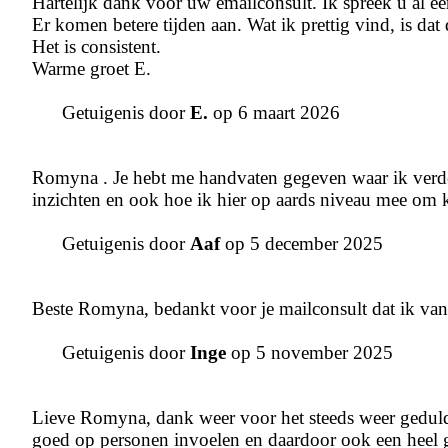
Hartelijk dank voor uw emailconsult. Ik spreek u al een 
Er komen betere tijden aan. Wat ik prettig vind, is d
Het is consistent.
Warme groet E.
Getuigenis door
E.
op 6 maart 2026
Romyna . Je hebt me handvaten gegeven waar ik verder
inzichten en ook hoe ik hier op aards niveau mee om ka
Getuigenis door
Aaf
op 5 december 2025
Beste Romyna, bedankt voor je mailconsult dat ik va
Getuigenis door
Inge
op 5 november 2025
Lieve Romyna, dank weer voor het steeds weer geduld
goed op personen invoelen en daardoor ook een heel g