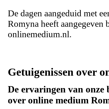
De dagen aangeduid met e
Romyna heeft aangegeven be
onlinemedium.nl.
Getuigenissen over o
De ervaringen van onze 
over online medium Ro