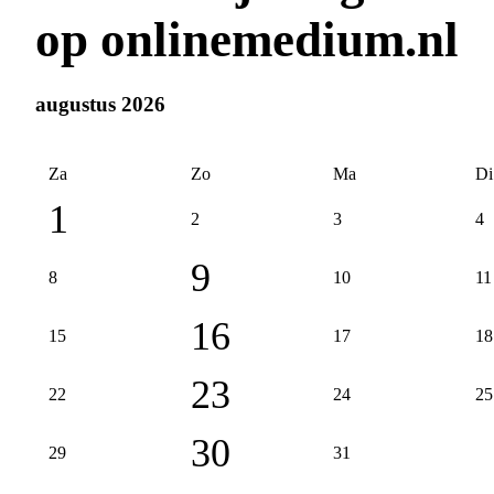
op onlinemedium.nl
augustus 2026
Za
Zo
Ma
Di
1
2
3
4
9
8
10
11
16
15
17
18
23
22
24
25
30
29
31