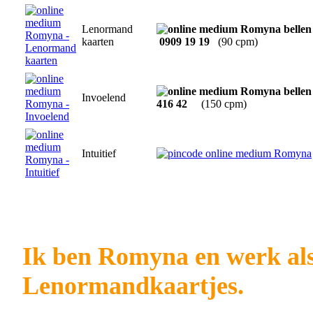
Lenormand
kaarten
0909 19 19
(90 cpm)
Invoelend
416 42
(150 cpm)
Intuitief
Ik ben Romyna en werk als
Lenormandkaartjes.