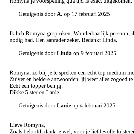
Romyna je voorspelling qua tijd is exact uitgekomen, 
Getuigenis door
A.
op 17 februari 2025
Ik heb Romyna gesproken. Wonderbaarlijk persoon, ik 
nodig had. Een aanrader zeker. Bedankt Linda.
Getuigenis door
Linda
op 9 februari 2025
Romyna, zo blij je te spreken een echt top medium hier
Zuiver en heldere antwoorden, jij weet alles zogoed te
Echt een topper ben jij.
Dikke 5 sterren Lanie.
Getuigenis door
Lanie
op 4 februari 2025
Lieve Romyna,
Zoals beloofd, dank je wel, voor je liefdevolle luistere