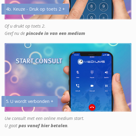
4b. Keuze - Druk op toets 2 +
Of u drukt op toets 2.
Geef nu de
pincode in van een medium
5. U wordt verbonden +
Uw consult met een online medium start.
U gaat
pas vanaf hier betalen
.