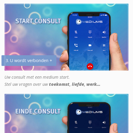
3. U wordt verbonden +
Uw consult met een medium start.
Stel uw vragen over uw
toekomst, liefde, werk...