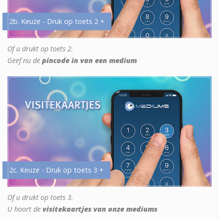
2b. Keuze - Druk op toets 2 +
Of u drukt op toets 2.
Geef nu de
pincode in van een medium
2c. Keuze - Druk op toets 3 +
Of u drukt op toets 3.
U hoort de
visitekaartjes van onze mediums