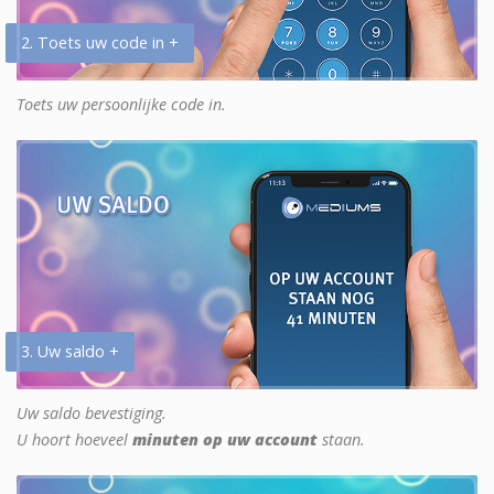
2. Toets uw code in +
Toets uw persoonlijke code in.
3. Uw saldo +
Uw saldo bevestiging.
U hoort hoeveel
minuten op uw account
staan.