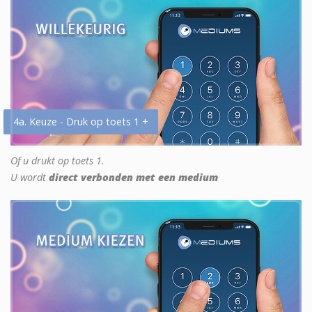
4a. Keuze - Druk op toets 1 +
Of u drukt op toets 1.
U wordt
direct verbonden met een medium