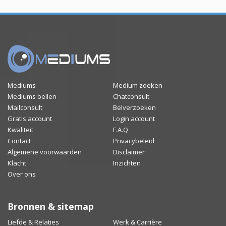
Mediums
Medium zoeken
Mediums bellen
Chatconsult
Mailconsult
Belverzoeken
Gratis account
Login account
Kwaliteit
F.A.Q
Contact
Privacybeleid
Algemene voorwaarden
Disclaimer
Klacht
Inzichten
Over ons
Bronnen & sitemap
Liefde & Relaties
Werk & Carrière